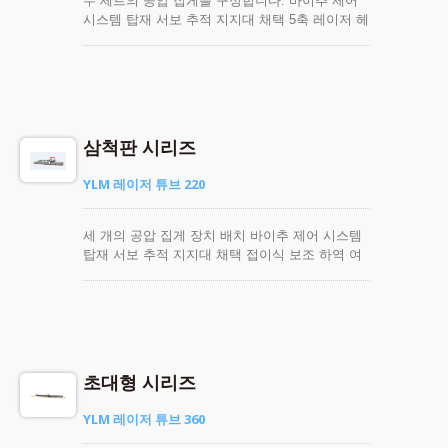
두 세트의 공압 집게를 구성합니다. 바이추 제어
시스템 탑재 서보 추적 지지대 채택 5축 레이저 헤
드 사용 가능(선택 사항)
삼척판 시리즈
YLM 레이저 튜브 220
세 개의 공압 집게 장치 배치 바이추 제어 시스템
탑재 서보 추적 지지대 채택 접이식 보조 하역 여
유 자재 짧음
초대형 시리즈
YLM 레이저 튜브 360