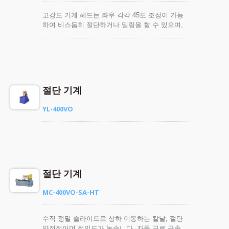
고강도 기계 헤드는 좌우 각각 45도 조정이 가능
하여 비스듬히 절단하거나 밀링을 할 수 있으며,
다용도로 사용 가능하고 조작이 간편하며 각도가
정확합니다. 양쪽 양방향 집게가 공작물을 안정적
으로 고정하며, 정밀도가 높고 절단면이 매끄럽고
털이 없으며, 절단 시 소음을 효과적으로 줄입니
다.
절단 기계
YL-400VO
절단 기계
MC-400VO-SA-HT
수직 정밀 슬라이드로 상하 이동하는 칼날, 절단
안정적이며 정밀도가 높습니다. 자동 급료 금속