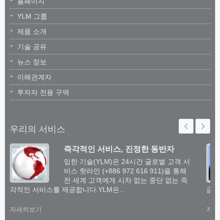
홈페이지
YLM 그룹
제품 소개
기술 공유
뉴스 정보
이해관계자
투자자 전용 구역
우리의 서비스
즉각적인 서비스, 진정한 동반자
잉한 기술(YLM)은 24시간 글로벌 고객 서
비스 핫라인 (+886 972 616 911)을 통해
전 세계 고객에게 시차 없는 중단 없는 즉
각적인 서비스를 제공합니다.YLM은...
굽힘
자세히보기
자세