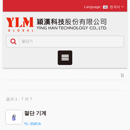
한국어
집
결과 1 - 7 의 7
절단 기계
YL-350CA