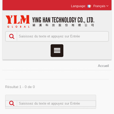
Français
Accueil
Résultat 1 - 0 de 0