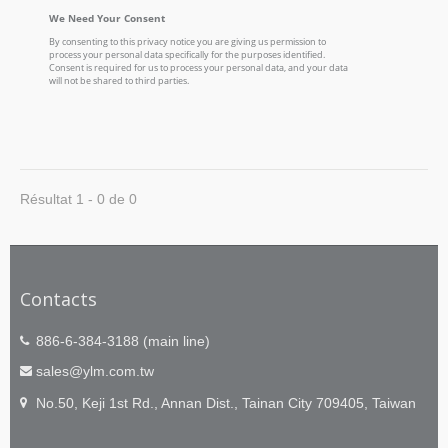
Résultat 1 - 0 de 0
Contacts
886-6-384-3188 (main line)
sales@ylm.com.tw
No.50, Keji 1st Rd., Annan Dist., Tainan City 709405, Taiwan