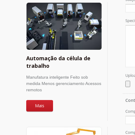
Automação da célula de
trabalho
Manufatura inteligente Feito sob
medida Menos gerenciamento Acessos
remotos
Mais