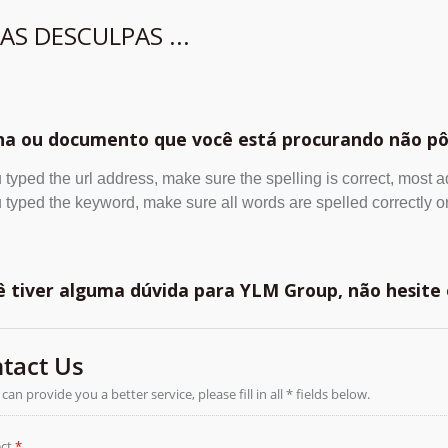
AS DESCULPAS ...
na ou documento que você está procurando não pô
u typed the url address, make sure the spelling is correct, most 
u typed the keyword, make sure all words are spelled correctly or
ê tiver alguma dúvida para YLM Group, não hesite