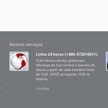
Nossos serviços
Linha 24 horas (+886-972616911)
YLM oferece serviço global sem
diferença de fuso horário e barreira de
idioma a partir de cada escritório local
da YLM. VOCÊ se importa, YLM se
importa.
Leia Mais