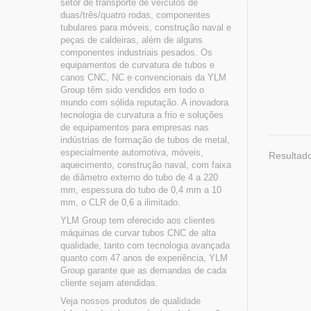
setor de transporte de veículos de
duas/três/quatro rodas, componentes
tubulares para móveis, construção naval e
peças de caldeiras, além de alguns
componentes industriais pesados. Os
equipamentos de curvatura de tubos e
canos CNC, NC e convencionais da YLM
Group têm sido vendidos em todo o
mundo com sólida reputação. A inovadora
tecnologia de curvatura a frio e soluções
de equipamentos para empresas nas
indústrias de formação de tubos de metal,
especialmente automotiva, móveis,
Resultado
aquecimento, construção naval, com faixa
de diâmetro externo do tubo de 4 a 220
mm, espessura do tubo de 0,4 mm a 10
mm, o CLR de 0,6 a ilimitado.
YLM Group tem oferecido aos clientes
máquinas de curvar tubos CNC de alta
qualidade, tanto com tecnologia avançada
quanto com 47 anos de experiência, YLM
Group garante que as demandas de cada
cliente sejam atendidas.
Veja nossos produtos de qualidade