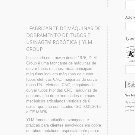
- FABRICANTE DE MÁQUINAS DE
DOBRAMENTO DE TUBOS E
USINAGEM ROBÓTICA | YLM
GROUP
Localizada em Taiwan desde 1976, YLM
Group é uma fabricante de máquinas de
curvar tubos e canos. Suas principais
máquinas incluem máquinas de curvar
tubos elétricas CNC, máquinas de curvar
tubos R&L elétricas CNC, máquinas de
curvar tubos híbridas CNC, máquinas de
conformação de extremidades e braços
mecânicos articulados verticais de 6
eixos, que são certificados ISO 9001:2015
e CE MARK.
YLM fornece soluções avançadas e
práticas para clientes envolvidos em dobra
de tubos metálicos, especialmente para o