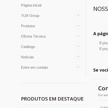
Página inicial
NOSS
YLM Group
Produtos
A pági
Oficina Técnica
If yo
Catálogo
If yo
Notícias
Entre em contato
Se voc
PRODUTOS EM DESTAQUE