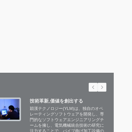
技術革新,価値を創出する
穎漢テクノロジー(YLM)は、独自のオペ
レーティングソフトウェアを開発し、専
門的なソフトウェアエンジニアリングチ
ームを擁し、電気機械統合技術の研究に
注力することで、パイプ曲げ加工設備の