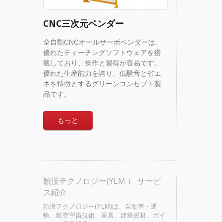
CNC三次元ベンダー
全自動CNCオールサーボベンダーは、
優れたティーチングソフトウェアを搭
載しており、操作と習得が容易です。
優れた生産能力を誇り、低騒音と省エ
ネを特徴とするグリーンコンセプト製
品です。
もっと
穎漢テクノロジー(YLM ） サービ
ス紹介
穎漢テクノロジー(YLM)は、自動車・運
輸、航空宇宙技術、家具、建築資材、ボイ