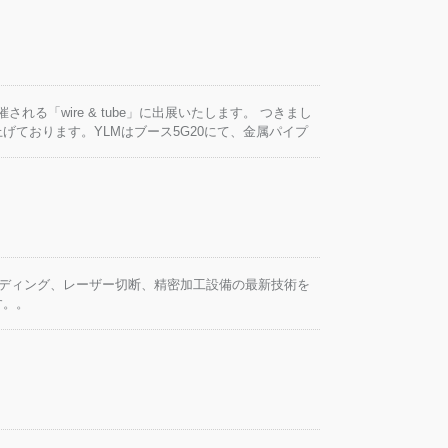
催される「wire & tube」に出展いたします。 つきまし
ております。YLMはブース5G20にて、金属パイプ
紹介いたします。 また、世界中の業界パートナーの皆
ルフでお会いできることを楽しみにしております。
イプベンディング、レーザー切断、精密加工設備の最新技術を
す。。