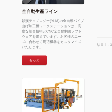
全自動生産ライン
穎漢テクノロジー(YLM)の全自動パイプ
曲げ加工機ワークステーションは、高
度な統合技術とCNC全自動制御ソフト
ウェアを備えています。お客様のニー
ズに合わせて周辺機器をカスタマイズ
結果 1 - 3
いたします。
もっと