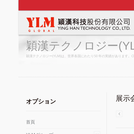
穎漢テクノロジー(YL
穎漢テクノロジー(YLM)は、世界各国にわたり50 年の実績があります
展示
オプション
首頁