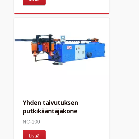
Yhden taivutuksen
putkikääntäjäkone
NC-100
Lisää