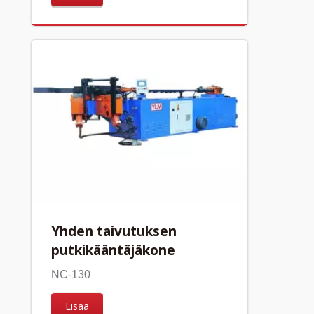
Yhden taivutuksen
putkikääntäjäkone
NC-130
Lisää