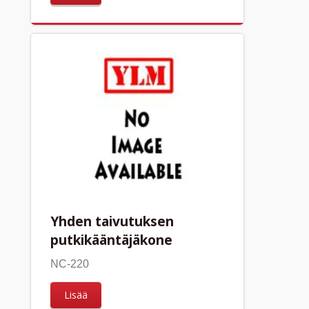
Yhden taivutuksen
putkikääntäjäkone
NC-220
Lisää