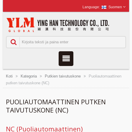
Suomen
Koti
Kategoria
Putkien taivutuskone
Puoliautomaattinen
putken taivutuskone (NC)
PUOLIAUTOMAATTINEN PUTKEN
TAIVUTUSKONE (NC)
NC (Puoliautomaattinen)