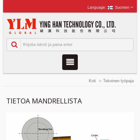
Suomen
Koti
Tekninen työpaja
TIETOA MANDRELLISTA