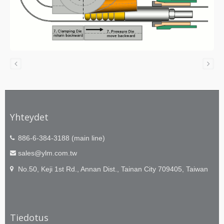
Yhteydet
886-6-384-3188 (main line)
sales@ylm.com.tw
No.50, Keji 1st Rd., Annan Dist., Tainan City 709405, Taiwan
Tiedotus