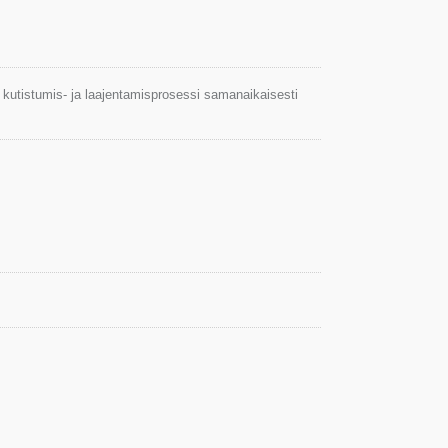
n kutistumis- ja laajentamisprosessi samanaikaisesti