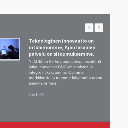
Teknologinen innovaatio on
intohimomme, Ajantasainen
palvelu on sitoumuksemme.
YLM:llä on 60 huippuosaavaa insinööriä,
jotka innovoivat CNC-ohjelmistoa ja
integrointikykyämme. Opimme
markkinoilta ja tuomme käytännön arvoa
asiakkaillemme.
Lue lisää