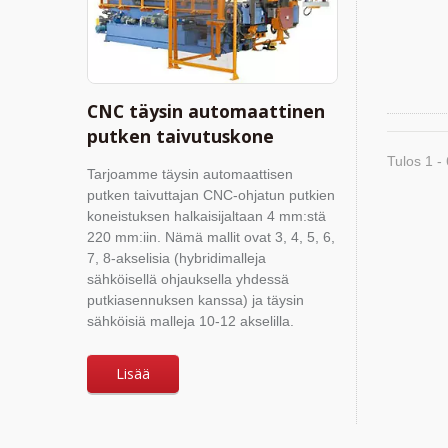
CNC täysin automaattinen
putken taivutuskone
Tulos 1 - 
Tarjoamme täysin automaattisen
putken taivuttajan CNC-ohjatun putkien
koneistuksen halkaisijaltaan 4 mm:stä
220 mm:iin. Nämä mallit ovat 3, 4, 5, 6,
7, 8-akselisia (hybridimalleja
sähköisellä ohjauksella yhdessä
putkiasennuksen kanssa) ja täysin
sähköisiä malleja 10-12 akselilla.
Lisää