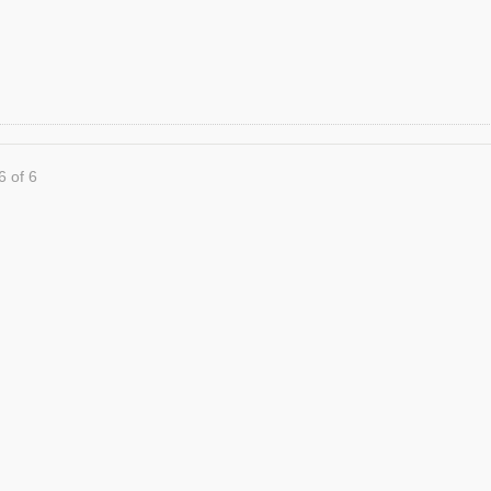
6 of 6