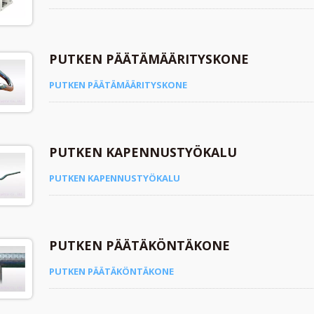
PUTKEN PÄÄTÄMÄÄRITYSKONE
PUTKEN PÄÄTÄMÄÄRITYSKONE
PUTKEN KAPENNUSTYÖKALU
PUTKEN KAPENNUSTYÖKALU
PUTKEN PÄÄTÄKÖNTÄKONE
PUTKEN PÄÄTÄKÖNTÄKONE