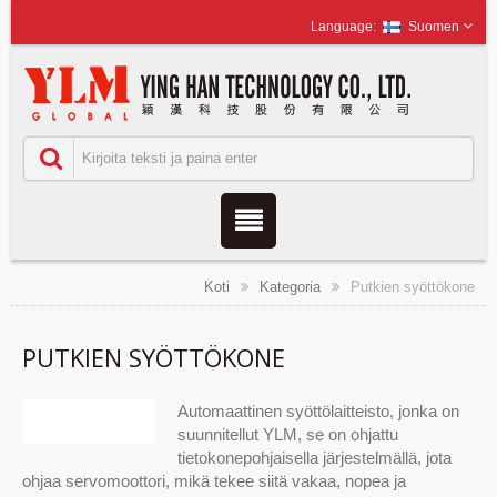
Suomen
Koti
Kategoria
Putkien syöttökone
PUTKIEN SYÖTTÖKONE
Automaattinen syöttölaitteisto, jonka on
suunnitellut YLM, se on ohjattu
tietokonepohjaisella järjestelmällä, jota
ohjaa servomoottori, mikä tekee siitä vakaa, nopea ja