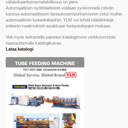
vähävikaantumismahdollisuus on pieni.
Automaattinen syöttölaitteisto voidaan synkronoida robotin
kanssa automaattiseen lastaukseen/purkamiseen sekä muihin
automaattisiin tuotantolinjoihin; YLM voi tehdä räätälöintejä
erilaisiin vaatimuksiin asiakkaan tuotantolinjojen mukaan.
Voit myös tarkastella painetun katalogimme verkkoversiota
napsauttamalla katalogikuvaa.
Lataa katalogi