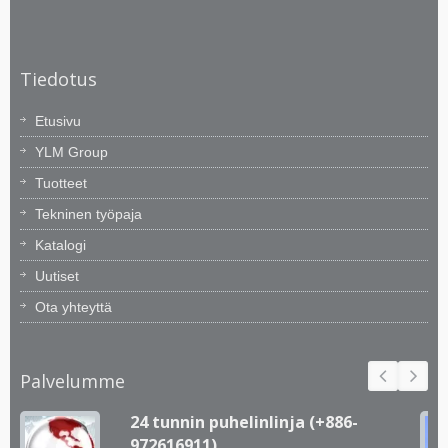
Tiedotus
Etusivu
YLM Group
Tuotteet
Tekninen työpaja
Katalogi
Uutiset
Ota yhteyttä
Palvelumme
24 tunnin puhelinlinja (+886-
972616911)