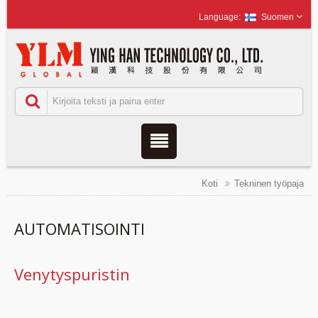
Suomen
Koti
Tekninen työpaja
AUTOMATISOINTI
Venytyspuristin