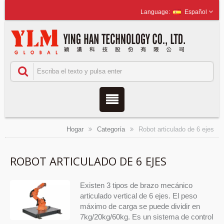
Español
Hogar
Categoría
Robot articulado de 6 ejes
ROBOT ARTICULADO DE 6 EJES
Existen 3 tipos de brazo mecánico
articulado vertical de 6 ejes. El peso
máximo de carga se puede dividir en
7kg/20kg/60kg. Es un sistema de control