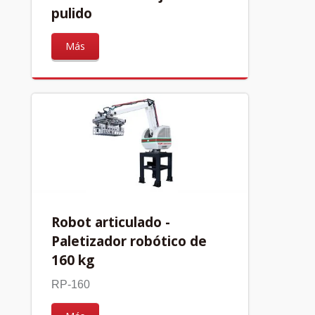
pulido
Más
Robot articulado -
Paletizador robótico de
160 kg
RP-160