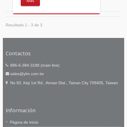
Más
Resultado 1 - 3 de 3
Contactos
886-6-384-3188 (main line)
sales@ylm.com.tw
No.50, Keji 1st Rd., Annan Dist., Tainan City 709405, Taiwan
Información
Página de inicio