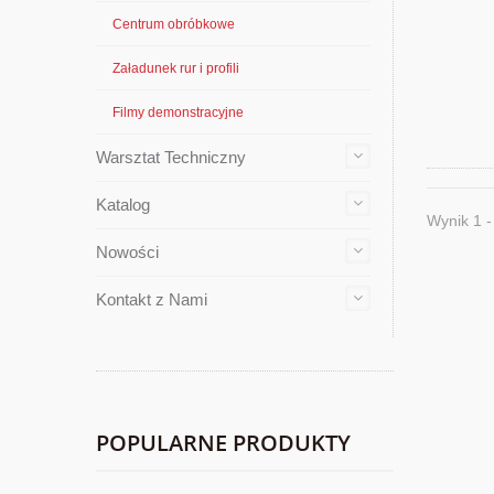
Centrum obróbkowe
Załadunek rur i profili
Filmy demonstracyjne
Warsztat Techniczny
Katalog
Wynik 1 -
Nowości
Kontakt z Nami
POPULARNE PRODUKTY