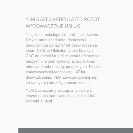
YLM 6 AXES ARTICULATED ROBOT
WPROWADZENIE USŁUGI
Ying Han Technlogy Co., Ltd . jest Taiwan
6 Axes articulated robot dostawca i
producent ze ponad 47 lat doświadczenia.
skoro 1976, w Globalne rysnki Maszyn
CNC do obróbki rur, YLM został oferowanie
naszym klientom wysoka jakość 6 Axes
articulated robot usługi produkcyjne. Dzięki
zaawansowanej technologii i 47 lat
doświadczenia, YLM Zawsze upewnij się,
że spotykają się z życzeniem klienta.
YLM Zapraszamy do zapoznania się z
innymi produktami wysokiej jakości i tutaj
Kontakt z nami
.