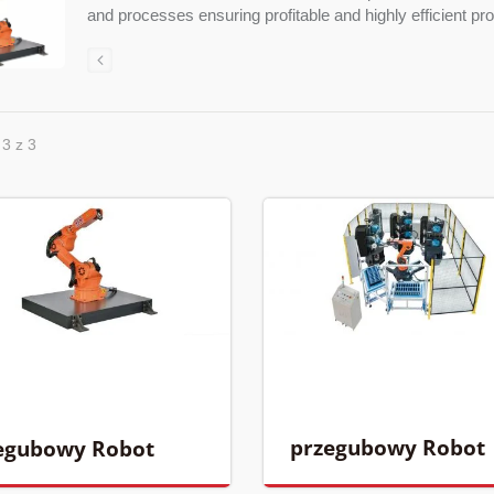
and processes ensuring profitable and highly efficient pr
 3 z 3
przegubowy Robot
egubowy Robot