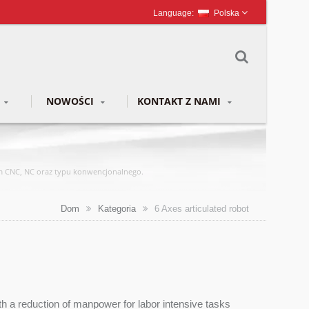
Polska
NOWOŚCI
KONTAKT Z NAMI
iem CNC, NC oraz typu konwencjonalnego.
Dom
Kategoria
6 Axes articulated robot
h a reduction of manpower for labor intensive tasks