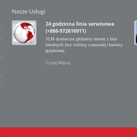
Nasze Usługi
24 godzinna linia serwisowa
(+886-972616911)
YLM dostarcza globalny serwis z biur
lokalnych bez różnicy czasowej i bariery
językowej.
Czytaj Więcej
ci