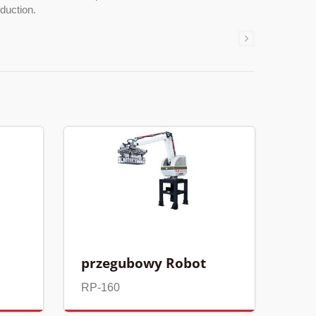
oduction.
przegubowy Robot
RP-160