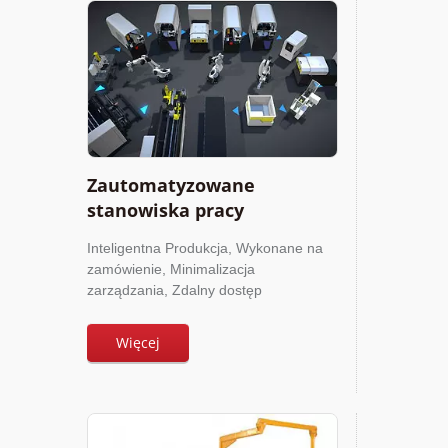
Zautomatyzowane
stanowiska pracy
Inteligentna Produkcja, Wykonane na
zamówienie, Minimalizacja
zarządzania, Zdalny dostęp
Więcej