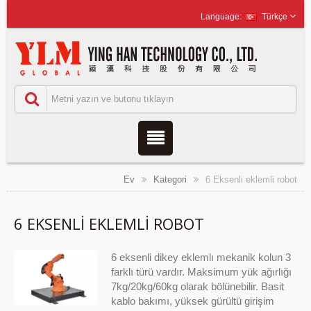
Türkçe
Ev
Kategori
6 Eksenli eklemli robot
6 EKSENLI EKLEMLI ROBOT
6 eksenli dikey eklemlı mekanik kolun 3
farklı türü vardır. Maksimum yük ağırlığı
7kg/20kg/60kg olarak bölünebilir. Basit
kablo bakımı, yüksek gürültü girişim