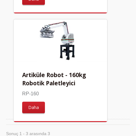
Artiküle Robot - 160kg
Robotik Paletleyici
RP-160
Daha
Sonuç 1 - 3 arasında 3