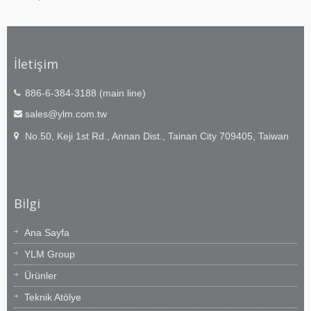
İletişim
886-6-384-3188 (main line)
sales@ylm.com.tw
No.50, Keji 1st Rd., Annan Dist., Tainan City 709405, Taiwan
Bilgi
Ana Sayfa
YLM Group
Ürünler
Teknik Atölye