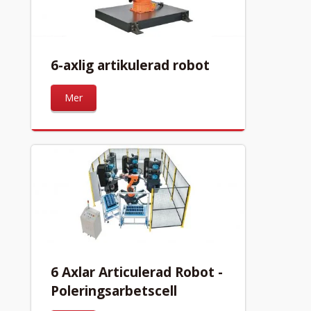
6-axlig artikulerad robot
Mer
6 Axlar Articulerad Robot -
Poleringsarbetscell