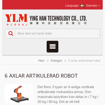
Svenska
Hem
Kategori
6 axlar artikulerad robot
6 AXLAR ARTIKULERAD ROBOT
Det finns 3 typer av 6-axliga vertikala
artikulerade mekaniska armar. Den
maximala lastvikten kan delas in i 7 kg /
20 kg / 60 kg. Det är ett helt