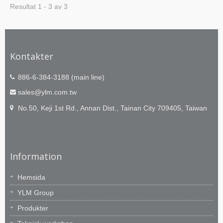
Resultat 1 - 3 av 3
Kontakter
886-6-384-3188 (main line)
sales@ylm.com.tw
No.50, Keji 1st Rd., Annan Dist., Tainan City 709405, Taiwan
Information
Hemsida
YLM Group
Produkter