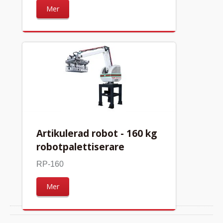
Mer
Artikulerad robot - 160 kg
robotpalettiserare
RP-160
Mer