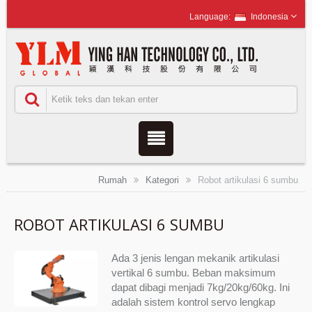
Indonesia
Rumah
Kategori
Robot artikulasi 6 sumbu
ROBOT ARTIKULASI 6 SUMBU
Ada 3 jenis lengan mekanik artikulasi
vertikal 6 sumbu. Beban maksimum
dapat dibagi menjadi 7kg/20kg/60kg. Ini
adalah sistem kontrol servo lengkap