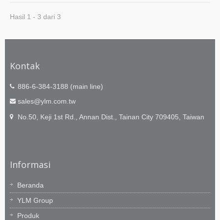
Hasil 1 - 3 dari 3
Kontak
886-6-384-3188 (main line)
sales@ylm.com.tw
No.50, Keji 1st Rd., Annan Dist., Tainan City 709405, Taiwan
Informasi
Beranda
YLM Group
Produk