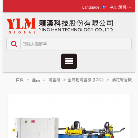
中文 (繁體)
首頁
產品
彎管機
全自動彎管機 (CNC)
油電彎管機