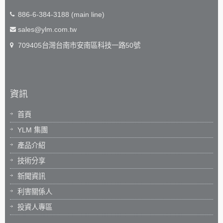
886-6-384-3188 (main line)
sales@ylm.com.tw
709405台灣台南市安南區科技一路50號
資訊
首頁
YLM 集團
產品介紹
技術分享
新聞資訊
利害關係人
投資人專區