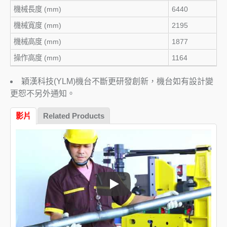
機械長度 (mm)
6440
機械寬度 (mm)
2195
機械高度 (mm)
1877
操作高度 (mm)
1164
穎漢科技(YLM)機台不斷更研發創新，機台如有設計變
更恕不另外通知。
影片
Related Products
全自動油電型彎管機