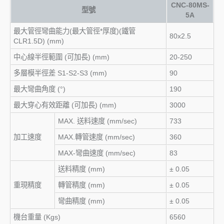
CNC-80MS-
型號
5A
最大管徑彎曲能力(最大管徑*厚度)(鐵管
80x2.5
CLR1.5D) (mm)
中心線半徑範圍 (可加長) (mm)
20-250
多層模半徑差 S1-S2-S3 (mm)
90
最大彎曲角度 (°)
190
最大穿心有效距離 (可加長) (mm)
3000
MAX. 送料速度 (mm/sec)
733
加工速度
MAX.轉管速度 (mm/sec)
360
MAX-彎曲速度 (mm/sec)
83
送料精度 (mm)
± 0.05
重現精度
轉管精度 (mm)
± 0.05
彎曲精度 (mm)
± 0.05
機台重量 (Kgs)
6560