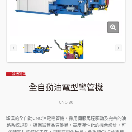
發送詢問
全自動油電型彎管機
CNC-80
穎漢的全自動CNC油電彎管機，採用伺服馬達驅動及完善的油
路系統規劃，確保彎管品質優異。高度彈性化的機台設計，可
依據客戶的特殊工件，開發客製化模具。此系統CNC油電機