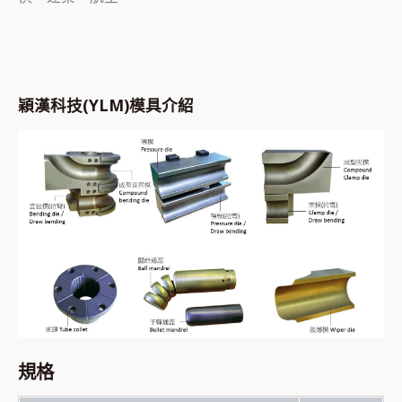
穎漢科技(YLM)模具介紹
規格