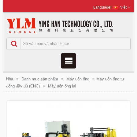
Việt
Nhà
Danh mục sản phẩm
Máy uốn ống
Máy uốn ống tự
động đầy đủ (CNC)
Máy uốn ống lai