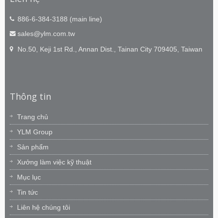
886-6-384-3188 (main line)
sales@ylm.com.tw
No.50, Keji 1st Rd., Annan Dist., Tainan City 709405, Taiwan
Thông tin
Trang chủ
YLM Group
Sản phẩm
Xưởng làm việc kỹ thuật
Mục lục
Tin tức
Liên hệ chúng tôi