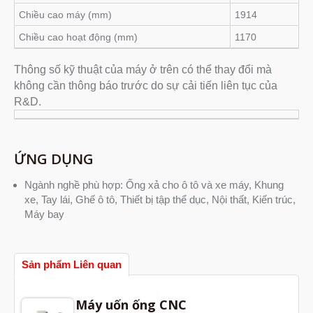
Chiều cao máy (mm)
1914
Chiều cao hoạt động (mm)
1170
Thông số kỹ thuật của máy ở trên có thể thay đổi mà
không cần thông báo trước do sự cải tiến liên tục của
R&D.
ỨNG DỤNG
Ngành nghề phù hợp: Ống xả cho ô tô và xe máy, Khung
xe, Tay lái, Ghế ô tô, Thiết bị tập thể dục, Nội thất, Kiến trúc,
Máy bay
Sản phẩm Liên quan
Máy uốn ống CNC