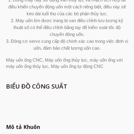
điều khiển chuyển động uốn một cách riêng biệt, điều này sẽ
kéo dài tuổi thọ của các bộ phận thủy lực.
2. Máy uốn lớn được trang bị van điều chỉnh lưu lượng kỹ
thuật số có thể điều chỉnh bằng tay để kiểm soát tốc độ
chuyển động uốn.
3. Động cơ servo cung cấp độ chính xác cao trong việc định vị
uốn, đảm bảo chất lượng uốn cao.
Máy uốn ống CNC, Máy uốn ống thủy lực, máy uốn ống với
máy uốn ống thủy lực, Máy uốn ống tự động CNC
BIỂU ĐỒ CÔNG SUẤT
Mô tả Khuôn