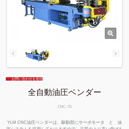
お問い合わせを送信
全自動油圧ベンダー
CNC-70
YLM CNC油圧ベンダーは、駆動部にサーボモータ と 油
圧システムを採用しておりますので、品質のより高い曲げを