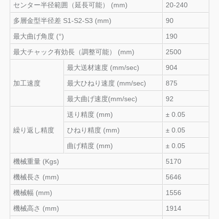
センター半径範囲（延長可能） (mm)
20-240
多層金型半径差 S1-S2-S3 (mm)
90
最大曲げ角度 (°)
190
最大チャック有効長（調整可能） (mm)
2500
最大送材速度 (mm/sec)
904
加工速度
最大ひねり速度 (mm/sec)
875
最大曲げ速度(mm/sec)
92
送り精度 (mm)
± 0.05
繰り返し精度
ひねり精度 (mm)
± 0.05
曲げ精度 (mm)
± 0.05
機械重量 (Kgs)
5170
機械長さ (mm)
5646
機械幅 (mm)
1556
機械高さ (mm)
1914