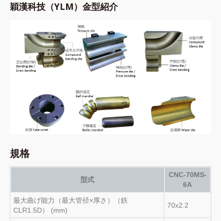
穎漢科技（YLM）金型紹介
規格
CNC-70MS-
型式
6A
最大曲げ能力（最大管径×厚さ）（鉄
70x2.2
CLR1.5D） (mm)