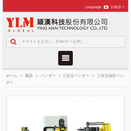
日本語
ホーム
製品
ベンダー
三次元ベンダー
三次元油圧ベン
ダー