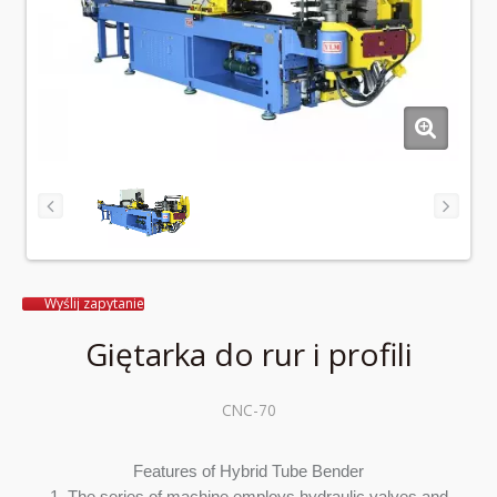
Wyślij zapytanie
Giętarka do rur i profili
CNC-70
Features of Hybrid Tube Bender
1. The series of machine employs hydraulic valves and