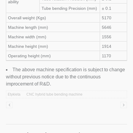
ability
Tube bending Precision (mm)
± 0.1
Overall weight (Kgs)
5170
Machine length (mm)
5646
Machine width (mm)
1556
Machine height (mm)
1914
Operating height (mm)
1170
The above machine specification is subject to change
without previous notice due to the continuous
improcement of R&D.
Etykieta
CNC hybrid tube bending machine