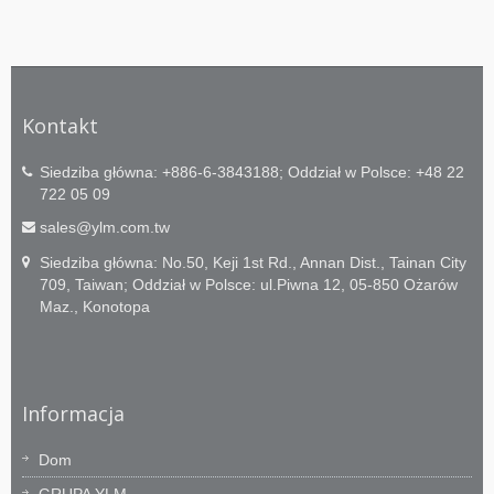
Kontakt
Siedziba główna: +886-6-3843188; Oddział w Polsce: +48 22
722 05 09
sales@ylm.com.tw
Siedziba główna: No.50, Keji 1st Rd., Annan Dist., Tainan City
709, Taiwan; Oddział w Polsce: ul.Piwna 12, 05-850 Ożarów
Maz., Konotopa
Informacja
Dom
GRUPA YLM