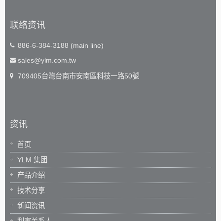
联络资讯
886-6-384-3188 (main line)
sales@ylm.com.tw
709405台灣台南市安南區科技一路50號
资讯
首页
YLM 集团
产品介绍
技术分享
新闻资讯