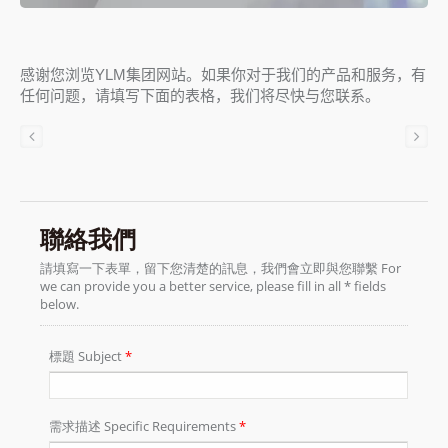
感谢您浏览YLM集团网站。如果你对于我们的产品和服务，有
任何问题，请填写下面的表格，我们将尽快与您联系。