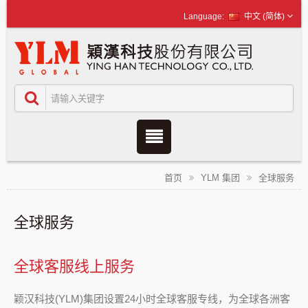
中文 (简体)
首页
YLM 集团
全球服务
全球服务
全球客服线上服务
颖汉科技(YLM)集团设置24小时全球客服专线，为全球各洲客