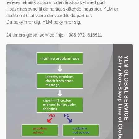
leverer teknisk support uden tidsforskel med god
tilpasningsevne til de hurtigt skiftende industrier. YLM er
dedikeret til at være din værdifulde partner.
Du bekymrer dig, YLM bekymrer sig.
24 timers global service linje: +886 972- 616911