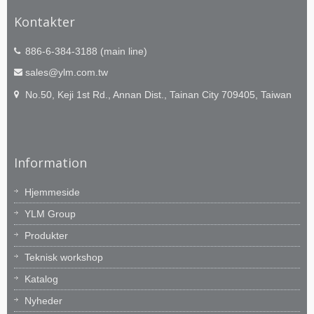
Kontakter
886-6-384-3188 (main line)
sales@ylm.com.tw
No.50, Keji 1st Rd., Annan Dist., Tainan City 709405, Taiwan
Information
Hjemmeside
YLM Group
Produkter
Teknisk workshop
Katalog
Nyheder