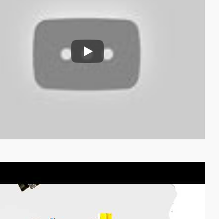
Mașină de alimentare cu tuburi