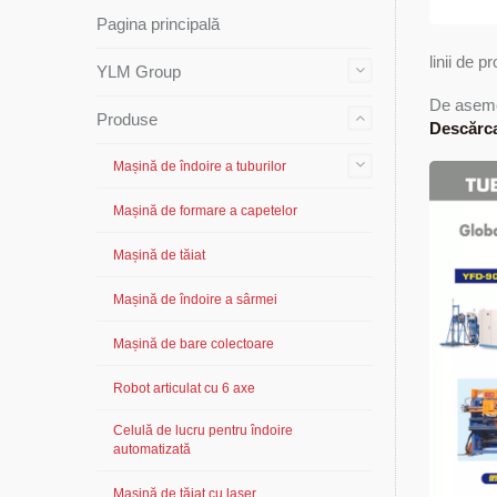
Pagina principală
linii de p
YLM Group
De asemen
Produse
Descărca
Mașină de îndoire a tuburilor
Mașină de formare a capetelor
Mașină de tăiat
Mașină de îndoire a sârmei
Mașină de bare colectoare
Robot articulat cu 6 axe
Celulă de lucru pentru îndoire
automatizată
Mașină de tăiat cu laser