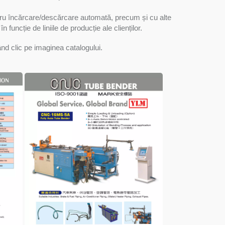
ntru încărcare/descărcare automată, precum și cu alte
 funcție de liniile de producție ale clienților.
ând clic pe imaginea catalogului.