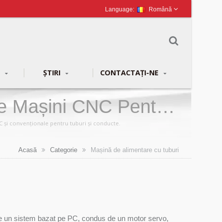
Română
G
ȘTIRI
CONTACTAȚI-NE
De Mașini CNC Pentru
C și convenționale pentru tuburi și conducte.
Acasă
Categorie
Mașină de alimentare cu tuburi
de un sistem bazat pe PC, condus de un motor servo,