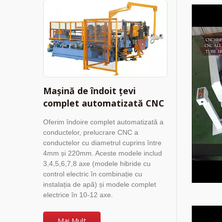
Mașină de îndoit țevi
complet automatizată CNC
Oferim îndoire complet automatizată a
conductelor, prelucrare CNC a
conductelor cu diametrul cuprins între
4mm și 220mm. Aceste modele includ
3,4,5,6,7,8 axe (modele hibride cu
control electric în combinație cu
instalația de apă) și modele complet
electrice în 10-12 axe.
Mai Mult