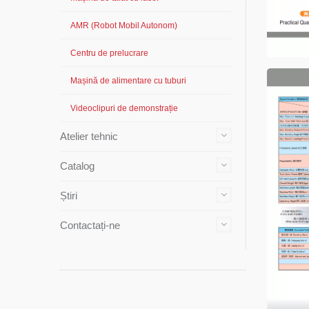
AMR (Robot Mobil Autonom)
Centru de prelucrare
Mașină de alimentare cu tuburi
Videoclipuri de demonstrație
Atelier tehnic
Catalog
Știri
Contactați-ne