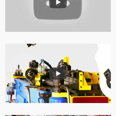
Rørfødningsmaskine
Rørfødningsmaskine