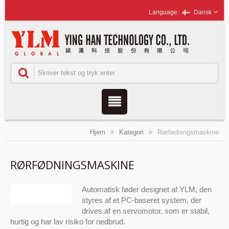
Dansk
Hjem
Kategori
Rørfødningsmaskine
RØRFØDNINGSMASKINE
Automatisk føder designet af YLM, den
styres af et PC-baseret system, der
drives af en servomotor, som er stabil,
hurtig og har lav risiko for nedbrud.