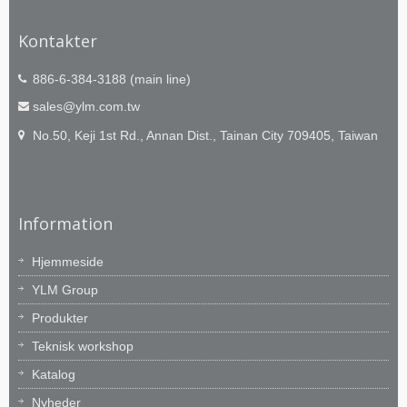
Kontakter
886-6-384-3188 (main line)
sales@ylm.com.tw
No.50, Keji 1st Rd., Annan Dist., Tainan City 709405, Taiwan
Information
Hjemmeside
YLM Group
Produkter
Teknisk workshop
Katalog
Nyheder