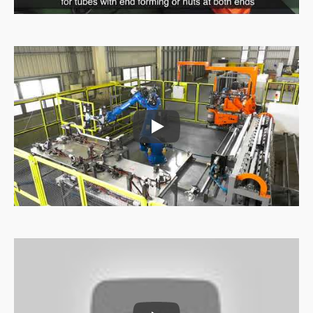
Rørfødningsmaskine