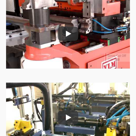
Rørfødningsmaskine
Rørfødningsmaskine