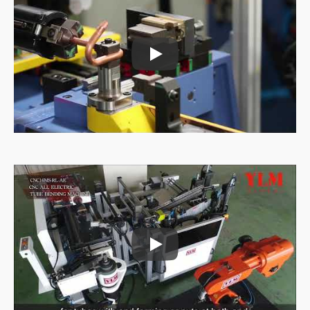
Rørfødningsmaskine
Rørfødningsmaskine