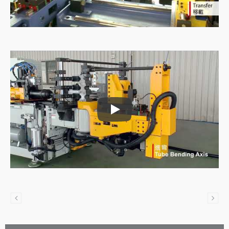
Rørfødningsmaskine