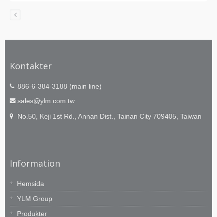
Kontakter
886-6-384-3188 (main line)
sales@ylm.com.tw
No.50, Keji 1st Rd., Annan Dist., Tainan City 709405, Taiwan
Information
Hemsida
YLM Group
Produkter