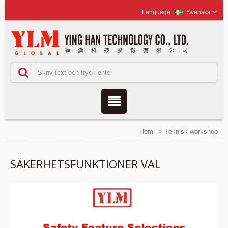
Svenska
Hem
Teknisk workshop
SÄKERHETSFUNKTIONER VAL