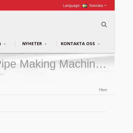
Svenska
G
NYHETER
KONTAKTA OSS
Pipe Making Machines
ner.
Hem