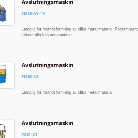
Avslutningsmaskin
FM50-A1-T3
Lämplig för rörändsformning av olika metallmaterial. Rörsammand
säkerställa hög noggrannhet.
Avslutningsmaskin
FM63-A2
Lämplig för rörändsformning av olika metallmaterial.
Avslutningsmaskin
PS81-Z1