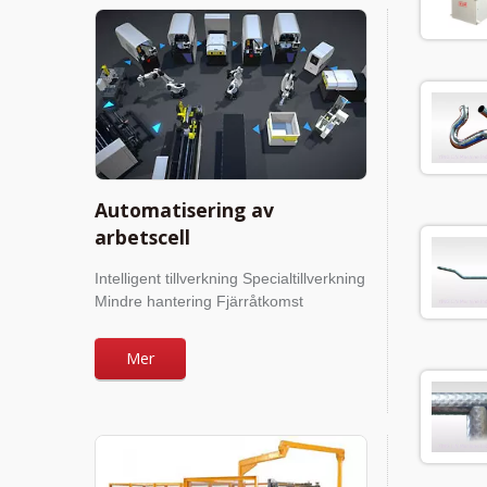
Automatisering av
arbetscell
Intelligent tillverkning Specialtillverkning
Mindre hantering Fjärråtkomst
Mer