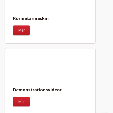
Rörmatarmaskin
Mer
Demonstrationsvideor
Mer