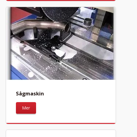
Sågmaskin
Mer