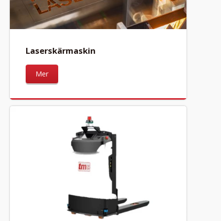
Laserskärmaskin
Mer