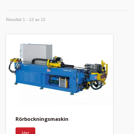
Resultat 1 - 12 av 12
Rörbockningsmaskin
Mer