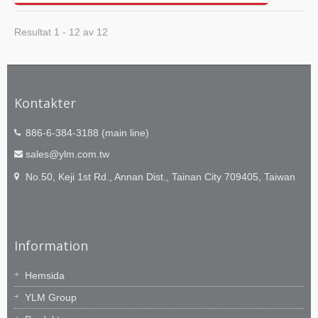
Resultat 1 - 12 av 12
Kontakter
886-6-384-3188 (main line)
sales@ylm.com.tw
No.50, Keji 1st Rd., Annan Dist., Tainan City 709405, Taiwan
Information
Hemsida
YLM Group