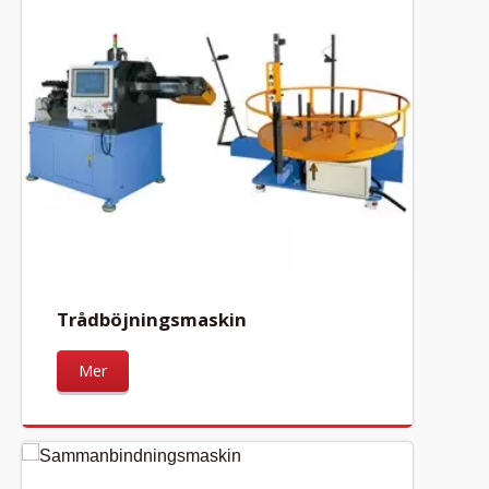
Trådböjningsmaskin
Mer