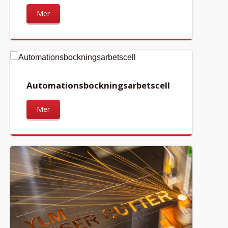
Mer
Automationsbockningsarbetscell
Mer