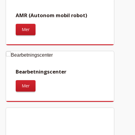
AMR (Autonom mobil robot)
Mer
Bearbetningscenter
Mer