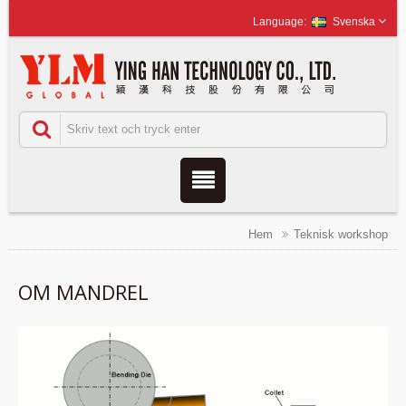
Svenska
Hem
Teknisk workshop
OM MANDREL