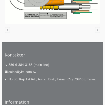
Kontakter
886-6-384-3188 (main line)
sales@ylm.com.tw
No.50, Keji 1st Rd., Annan Dist., Tainan City 709405, Taiwan
Information