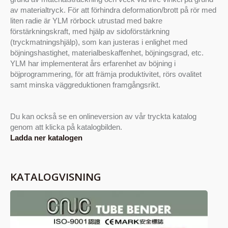
av materialtryck. För att förhindra deformation/brott på rör med
liten radie är YLM rörbock utrustad med bakre
förstärkningskraft, med hjälp av sidoförstärkning
(tryckmatningshjälp), som kan justeras i enlighet med
böjningshastighet, materialbeskaffenhet, böjningsgrad, etc.
YLM har implementerat års erfarenhet av böjning i
böjprogrammering, för att främja produktivitet, rörs ovalitet
samt minska väggreduktionen framgångsrikt.
Du kan också se en onlineversion av vår tryckta katalog
genom att klicka på katalogbilden.
Ladda ner katalogen
KATALOGVISNING