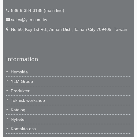
886-6-384-3188 (main line)
sales@ylm.com.tw
No.50, Keji 1st Rd., Annan Dist., Tainan City 709405, Taiwan
Information
Hemsida
YLM Group
Produkter
Teknisk workshop
Katalog
Nyheter
Kontakta oss