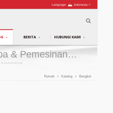
Indonesia
OG
BERITA
HUBUNGI KAMI
pa & Pemesinan
 & konvensional.
Rumah
Katalog
Bengkel