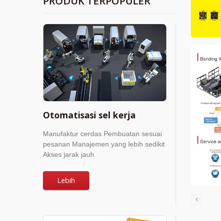
PRODUK TERPOPULER
Otomatisasi sel kerja
Manufaktur cerdas Pembuatan sesuai
pesanan Manajemen yang lebih sedikit
Akses jarak jauh
Lebih