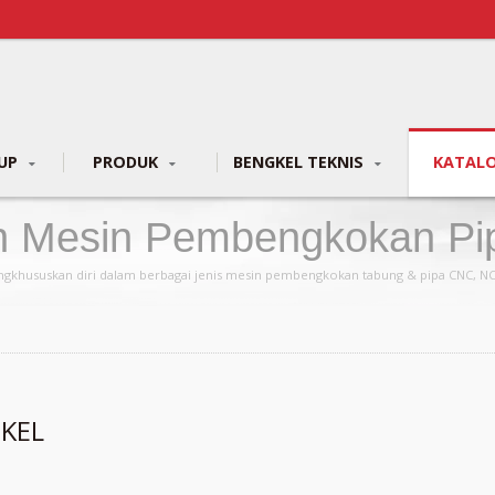
OUP
PRODUK
BENGKEL TEKNIS
KATAL
en Mesin Pembengkokan Pi
gkhususkan diri dalam berbagai jenis mesin pembengkokan tabung & pipa CNC, NC
KEL