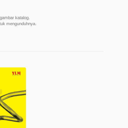
 gambar katalog.
 untuk mengunduhnya.