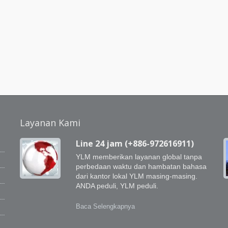
Layanan Kami
Line 24 jam (+886-972616911)
YLM memberikan layanan global tanpa
perbedaan waktu dan hambatan bahasa
dari kantor lokal YLM masing-masing.
g
ANDA peduli, YLM peduli.
Baca Selengkapnya
i