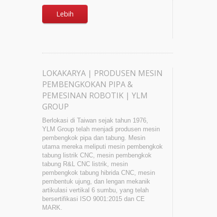
Lebih
LOKAKARYA | PRODUSEN MESIN
PEMBENGKOKAN PIPA &
PEMESINAN ROBOTIK | YLM
GROUP
Berlokasi di Taiwan sejak tahun 1976,
YLM Group telah menjadi produsen mesin
pembengkok pipa dan tabung. Mesin
utama mereka meliputi mesin pembengkok
tabung listrik CNC, mesin pembengkok
tabung R&L CNC listrik, mesin
pembengkok tabung hibrida CNC, mesin
pembentuk ujung, dan lengan mekanik
artikulasi vertikal 6 sumbu, yang telah
bersertifikasi ISO 9001:2015 dan CE
MARK.