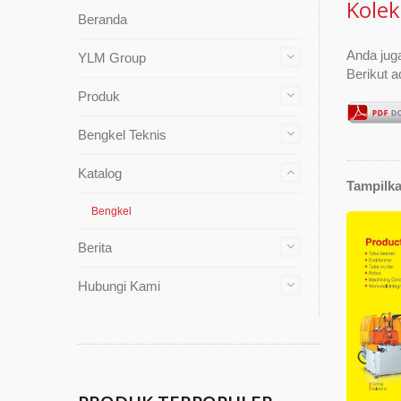
Kole
Beranda
Anda juga
YLM Group
Berikut a
Produk
Bengkel Teknis
Katalog
Tampilka
Bengkel
Berita
Hubungi Kami