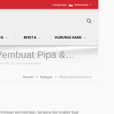
Indonesia
OG
BERITA
HUBUNGI KAMI
Pembuat Pipa &
pe CNC, NC, dan konvensional.
Rumah
Kategori
Mesin pemotong laser
mintaan pemotongan, berguna dan praktis bagi