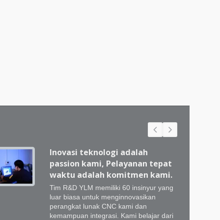
Inovasi teknologi adalah
passion kami, Pelayanan tepat
waktu adalah komitmen kami.
Tim R&D YLM memiliki 60 insinyur yang
luar biasa untuk menginnovasikan
perangkat lunak CNC kami dan
kemampuan integrasi. Kami belajar dari