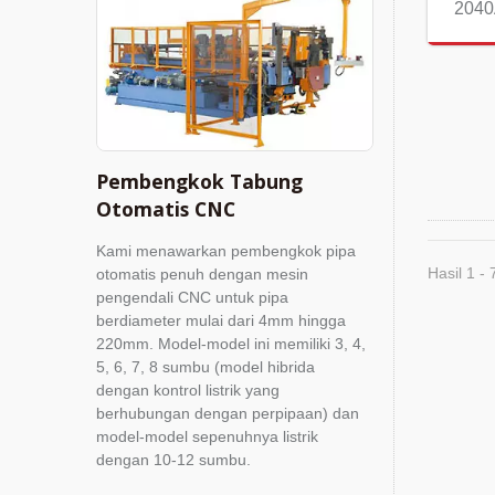
204
Pembengkok Tabung
Otomatis CNC
Kami menawarkan pembengkok pipa
Hasil 1 - 
otomatis penuh dengan mesin
pengendali CNC untuk pipa
berdiameter mulai dari 4mm hingga
220mm. Model-model ini memiliki 3, 4,
5, 6, 7, 8 sumbu (model hibrida
dengan kontrol listrik yang
berhubungan dengan perpipaan) dan
model-model sepenuhnya listrik
dengan 10-12 sumbu.