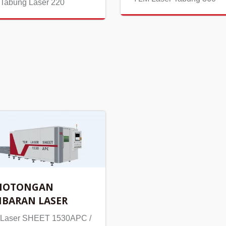
Tabung Laser 220
MOTONGAN
BARAN LASER
Laser SHEET 1530APC /