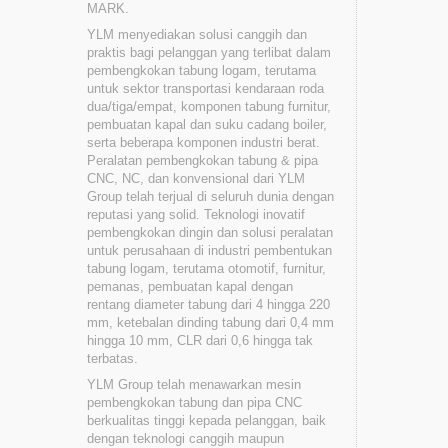
MARK.
YLM menyediakan solusi canggih dan
praktis bagi pelanggan yang terlibat dalam
pembengkokan tabung logam, terutama
untuk sektor transportasi kendaraan roda
dua/tiga/empat, komponen tabung furnitur,
pembuatan kapal dan suku cadang boiler,
serta beberapa komponen industri berat.
Peralatan pembengkokan tabung & pipa
CNC, NC, dan konvensional dari YLM
Group telah terjual di seluruh dunia dengan
reputasi yang solid. Teknologi inovatif
pembengkokan dingin dan solusi peralatan
untuk perusahaan di industri pembentukan
tabung logam, terutama otomotif, furnitur,
pemanas, pembuatan kapal dengan
rentang diameter tabung dari 4 hingga 220
mm, ketebalan dinding tabung dari 0,4 mm
hingga 10 mm, CLR dari 0,6 hingga tak
terbatas.
YLM Group telah menawarkan mesin
pembengkokan tabung dan pipa CNC
berkualitas tinggi kepada pelanggan, baik
dengan teknologi canggih maupun