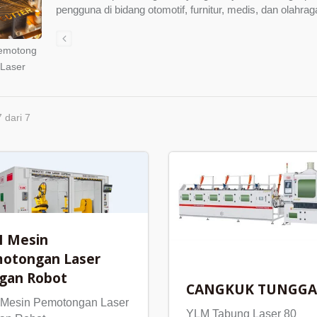
pengguna di bidang otomotif, furnitur, medis, dan olahraga,
emotong
 Laser
7 dari 7
 Mesin
otongan Laser
gan Robot
CANGKUK TUNGGA
Mesin Pemotongan Laser
YLM Tabung Laser 80