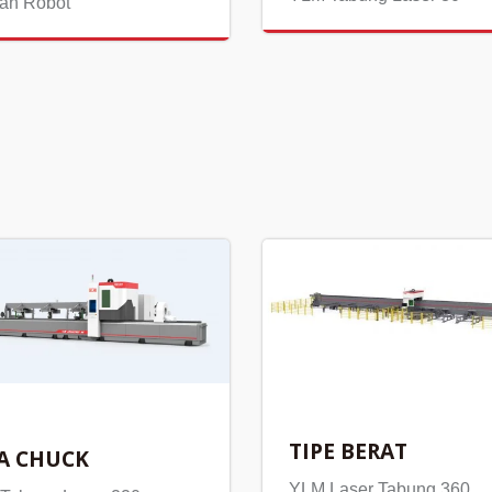
an Robot
TIPE BERAT
A CHUCK
YLM Laser Tabung 360