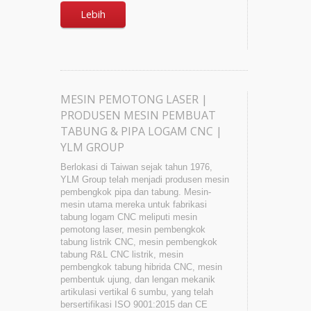
Lebih
MESIN PEMOTONG LASER |
PRODUSEN MESIN PEMBUAT
TABUNG & PIPA LOGAM CNC |
YLM GROUP
Berlokasi di Taiwan sejak tahun 1976,
YLM Group telah menjadi produsen mesin
pembengkok pipa dan tabung. Mesin-
mesin utama mereka untuk fabrikasi
tabung logam CNC meliputi mesin
pemotong laser, mesin pembengkok
tabung listrik CNC, mesin pembengkok
tabung R&L CNC listrik, mesin
pembengkok tabung hibrida CNC, mesin
pembentuk ujung, dan lengan mekanik
artikulasi vertikal 6 sumbu, yang telah
bersertifikasi ISO 9001:2015 dan CE