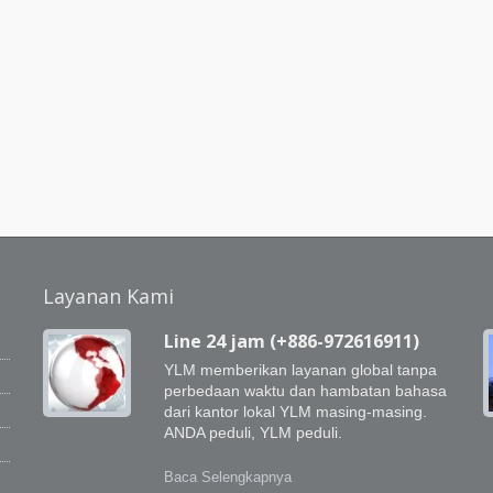
Layanan Kami
Line 24 jam (+886-972616911)
YLM memberikan layanan global tanpa
perbedaan waktu dan hambatan bahasa
dari kantor lokal YLM masing-masing.
g
ANDA peduli, YLM peduli.
Baca Selengkapnya
i