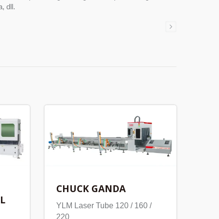
 dll.
CHUCK GANDA
L
YLM Laser Tube 120 / 160 /
220