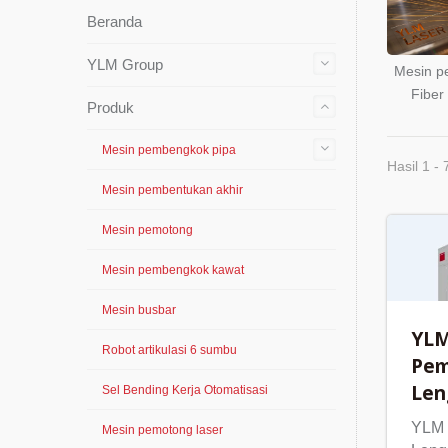
Beranda
YLM Group
Mesin p
Fiber
Produk
Mesin pembengkok pipa
Hasil 1 - 
Mesin pembentukan akhir
Mesin pemotong
Mesin pembengkok kawat
Mesin busbar
YLM
Robot artikulasi 6 sumbu
Pem
Len
Sel Bending Kerja Otomatisasi
YLM 
Mesin pemotong laser