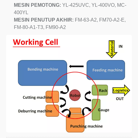
MESIN PEMOTONG:
YL-425UVC, YL-400VO, MC-
400YL
MESIN PENUTUP AKHIR:
FM-63-A2, FM70-A2-E,
FM-80-A1-T3, FM90-A2