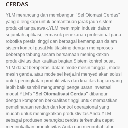
CERDAS
YLM merancang dan membangun "Sel Otomasi Cerdas"
yang dilengkapi untuk pemantauan jarak jauh sistem
produksi tanpa awak.YLM memimpin industri dalam
sejumlah aplikasi, termasuk penekanan profesional pada
robotika presisi tinggi dan berbagai kemampuan dalam
sistem kontrol pusat.Multitasking dengan memproses
beberapa tabung secara bersamaan meningkatkan
produktivitas dan kualitas bagian.Sistem kontrol pusat
YLM dapat beroperasi dalam mode mesin tunggal, mode
mesin ganda, atau mode sel kerja.Ini menyediakan solusi
untuk peningkatan produktivitas dan kualitas bagian yang
lebih baik sambil mengurangi pengeluaran investasi
modal.YLM's
"Sel Otomatisasi Cerdas"
dibangun
dengan komponen berkualitas tinggi untuk memastikan
pemeliharaan rendah dan kontrol operasional yang
mudah untuk meningkatkan produktivitas Anda.YLM
sebagai produsen perangkat cerdas terkemuka dapat
meningkatkan produktivitas Anda dan mengubah alur