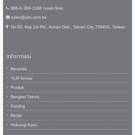
886-6-384-3188 (main line)
sales@ylm.com.tw
No.50, Keji 1st Rd., Annan Dist., Tainan City 709405, Taiwan
Informasi
Beranda
YLM Group
Produk
Bengkel Teknis
Katalog
Berita
Hubungi Kami