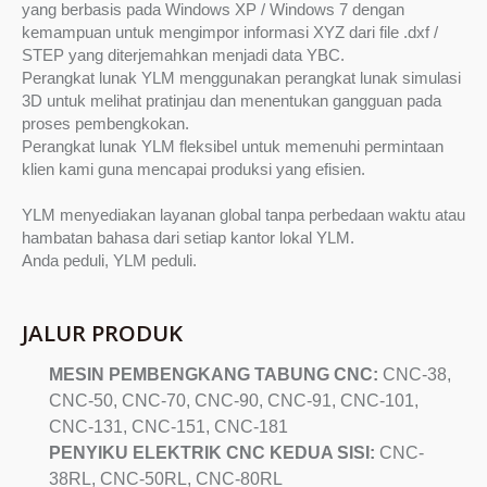
yang berbasis pada Windows XP / Windows 7 dengan
kemampuan untuk mengimpor informasi XYZ dari file .dxf /
STEP yang diterjemahkan menjadi data YBC.
Perangkat lunak YLM menggunakan perangkat lunak simulasi
3D untuk melihat pratinjau dan menentukan gangguan pada
proses pembengkokan.
Perangkat lunak YLM fleksibel untuk memenuhi permintaan
klien kami guna mencapai produksi yang efisien.
YLM menyediakan layanan global tanpa perbedaan waktu atau
hambatan bahasa dari setiap kantor lokal YLM.
Anda peduli, YLM peduli.
JALUR PRODUK
MESIN PEMBENGKANG TABUNG CNC:
CNC-38,
CNC-50, CNC-70, CNC-90, CNC-91, CNC-101,
CNC-131, CNC-151, CNC-181
PENYIKU ELEKTRIK CNC KEDUA SISI:
CNC-
38RL, CNC-50RL, CNC-80RL