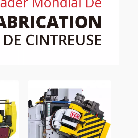
ader Mondial De
ABRICATION
DE CINTREUSE