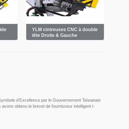
ide
YLM cintreuses CNC à double
Auto
tête Droite & Gauche
 Symbole d’Excellence par le Gouvernement Taïwanais
avons obtenu le brevet de fournisseur intelligent i-