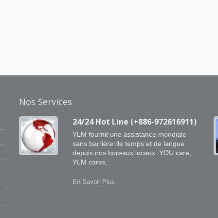
Nos Services
24/24 Hot Line (+886-972616911)
YLM fournit une assistance mondiale
sans barrière de temps et de langue
depuis nos bureaux locaux. YOU care,
YLM cares.
En Savoir Plus
s