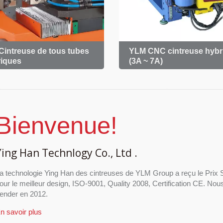
intreuse de tous tubes
YLM CNC cintreuse hybr
riques
(3A ~ 7A)
Bienvenue!
Ying Han Technlogy Co., Ltd .
a technologie Ying Han des cintreuses de YLM Group a reçu le Prix
our le meilleur design, ISO-9001, Quality 2008, Certification CE. Nous 
ender en 2012.
n savoir plus