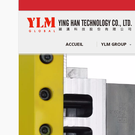
ACCUEIL
YLM GROUP