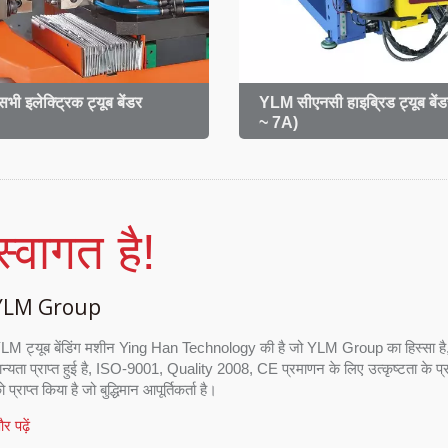
ी इलेक्ट्रिक ट्यूब बेंडर
YLM सीएनसी हाइब्रिड ट्यूब बें
~ 7A)
स्वागत है!
YLM Group
LM ट्यूब बेंडिंग मशीन Ying Han Technology की है जो YLM Group का हिस्सा है, जिसे
ान्यता प्राप्त हुई है, ISO-9001, Quality 2008, CE प्रमाणन के लिए उत्कृष्टता के प्
 प्राप्त किया है जो बुद्धिमान आपूर्तिकर्ता है।
र पढ़ें