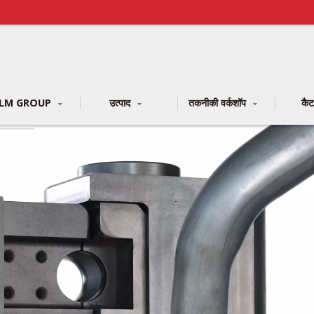
LM GROUP
उत्पाद
तकनीकी वर्कशॉप
कै