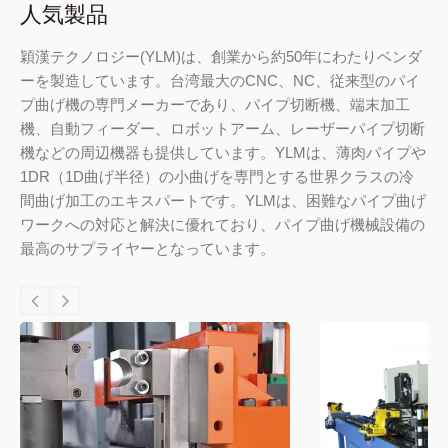
人気製品
穎漢テクノロジー(YLM)は、創業から約50年にわたりベンダ
ーを製造しています。台湾最大のCNC、NC、従来型のパイ
プ曲げ機の専門メーカーであり、パイプ切断機、端末加工
機、自動フィーダー、ロボットアーム、レーザーパイプ切断
機などの周辺機器も提供しています。YLMは、薄肉パイプや
1DR（1D曲げ半径）の小曲げを専門とする世界クラスの冷
間曲げ加工のエキスパートです。YLMは、困難なパイプ曲げ
ワークへの対応と解決に優れており、パイプ曲げ機械設備の
最高のサプライヤーとなっています。