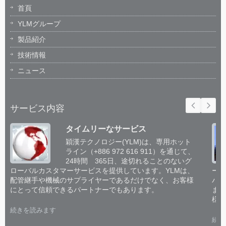
首頁
YLMグループ
製品紹介
技術情報
ニュース
サービス内容
タイムリーなサービス
穎漢テクノロジー(YLM)は、専用ホット
ライン（+886 972 616 911）を通じて、
24時間 365日、途切れることのないグ
ローバルカスタマーサービスを提供しています。YLMは、
ーム
配管継手や機械のサプライヤーであるだけでなく、お客様
パイ
にとって信頼できるパートナーでもあります。
ます
様と
続きを読みます
続き