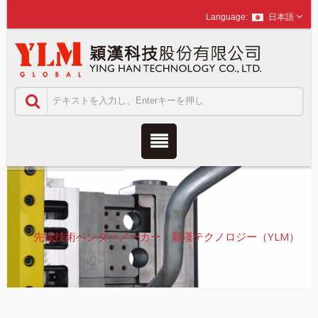
日本語
先端技術ベンダーメーカー 穎漢テクノロジー（YLM）