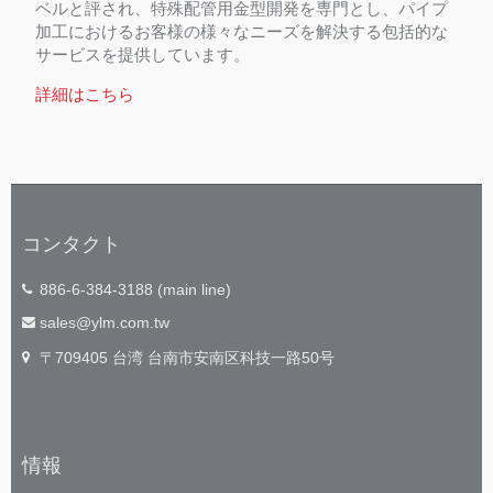
ベルと評され、特殊配管用金型開発を専門とし、パイプ
加工におけるお客様の様々なニーズを解決する包括的な
サービスを提供しています。
詳細はこちら
コンタクト
886-6-384-3188 (main line)
sales@ylm.com.tw
〒709405 台湾 台南市安南区科技一路50号
情報