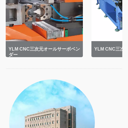
YLM CNC三次元オールサーボベン
YLM CNC三
ダー