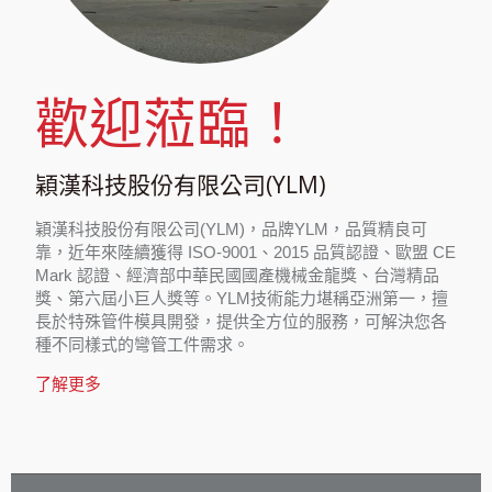
歡迎蒞臨！
穎漢科技股份有限公司(YLM)
穎漢科技股份有限公司(YLM)，品牌YLM，品質精良可
靠，近年來陸續獲得 ISO-9001、2015 品質認證、歐盟 CE
Mark 認證、經濟部中華民國國產機械金龍獎、台灣精品
獎、第六屆小巨人獎等。YLM技術能力堪稱亞洲第一，擅
長於特殊管件模具開發，提供全方位的服務，可解決您各
種不同樣式的彎管工件需求。
了解更多