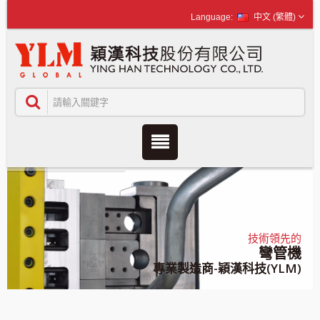
中文 (繁體)
技術領先的
彎管機
專業製造商-穎漢科技(YLM)