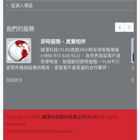
投資人專區
我們的服務
即時服務、真實相伴
穎漢科技(YLM)透過24小時全球客服專線
(+886 972 616 911) ，為世界各區客戶提
供零時差、無間斷的即時服務。YLM不只
是管件機械設備供應商，更是客戶最真誠的合作夥伴。
工設
閱讀更多
閱讀
Copyright © 2026
穎漢科技股份有限公司(YLM)
All Rights
Reserved.
Consulted & Designed by
.
Ready-Market