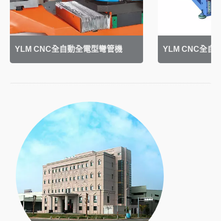
YLM CNC全自動全電型彎管機
YLM CNC全