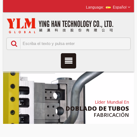
Español
Líder Mundial En
DOBLADO DE TUBOS
FABRICACIÓN