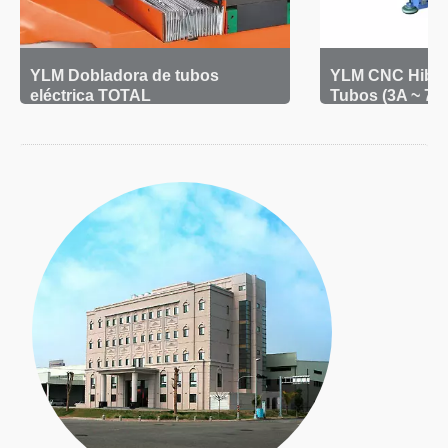
YLM Dobladora de tubos
YLM CNC Hibri
eléctrica TOTAL
Tubos (3A ~ 7A