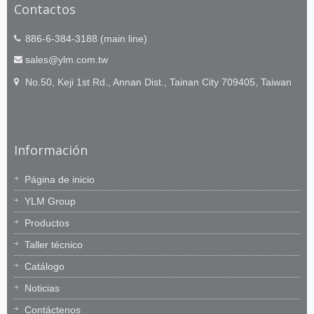
Contactos
886-6-384-3188 (main line)
sales@ylm.com.tw
No.50, Keji 1st Rd., Annan Dist., Tainan City 709405, Taiwan
Información
Página de inicio
YLM Group
Productos
Taller técnico
Catálogo
Noticias
Contáctenos