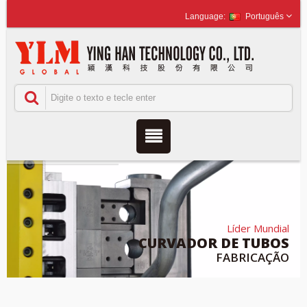
Português
Líder Mundial
CURVADOR DE TUBOS
FABRICAÇÃO