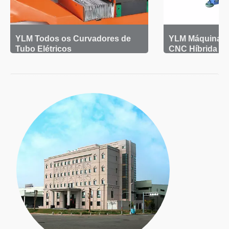
YLM Todos os Curvadores de
YLM Máquina d
Tubo Elétricos
CNC Híbrida (3