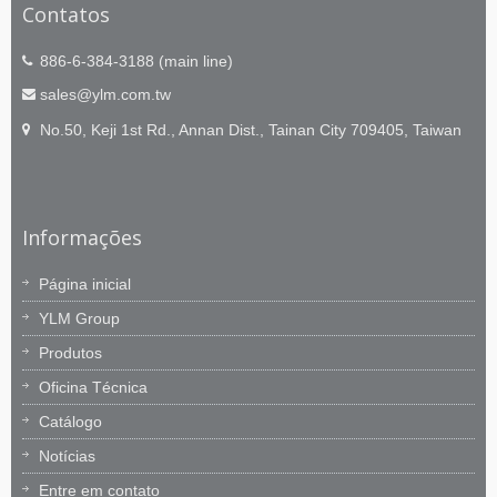
Contatos
886-6-384-3188 (main line)
sales@ylm.com.tw
No.50, Keji 1st Rd., Annan Dist., Tainan City 709405, Taiwan
Informações
Página inicial
YLM Group
Produtos
Oficina Técnica
Catálogo
Notícias
Entre em contato