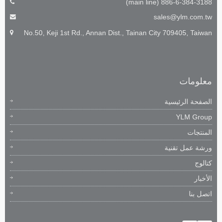
886-6-384-3188 (main line)
sales@ylm.com.tw
No.50, Keji 1st Rd., Annan Dist., Tainan City 709405, Taiwan
معلومات
الصفحة الرئيسية
YLM Group
المنتجات
ورشة عمل تقنية
كتالوج
الأخبار
اتصل بنا