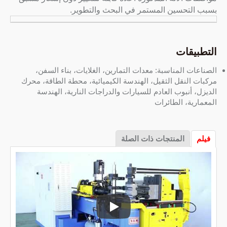
بسبب التحسين المستمر في البحث والتطوير.
التطبيقات
الصناعات المناسبة: معدات التمارين، الغلايات، بناء السفن،
مركبات النقل الثقيل، الهندسة الكيميائية، محطة الطاقة، محرك
الديزل، أنبوب العادم للسيارات والدراجات النارية، الهندسة
المعمارية، الطائرات
فيلم
المنتجات ذات الصلة
آلة انحناء الأنابيب CNC