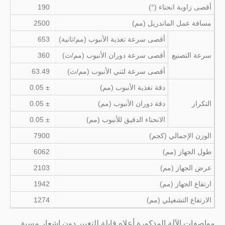
أقصى زاوية انحناء (°)
190
مسافة عمل الماندريل (مم)
2500
أقصى سرعة تغذية الأنبوب (مم/ثانية)
653
سرعة التصنيع
أقصى سرعة دوران الأنبوب (مم/ث)
360
أقصى سرعة لثني الأنبوب (مم/ث)
63.49
دقة تغذية الأنبوب (مم)
± 0.05
التكرار
دقة دوران الأنبوب (مم)
± 0.05
الانحناء الدقيق للأنبوب (مم)
± 0.05
الوزن الإجمالي (كجم)
7900
طول الجهاز (مم)
6062
عرض الجهاز (مم)
2103
ارتفاع الجهاز (مم)
1942
الارتفاع التشغيلي (مم)
1274
مواصفات الآلة المذكورة أعلاه قابلة للتغيير دون إشعار مسبق