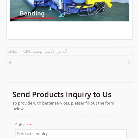
آلة ثني الأنابيب الهجينة CNC
بطاقة