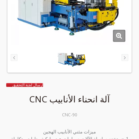
ارسال لجنة التحقيق
آلة انحناء الأنابيب CNC
CNC-90
ميزات مثني الأنابيب الهجين
1. تستخدم سلسلة الآلات صمامات هيدروليكية ودارات متكاملة