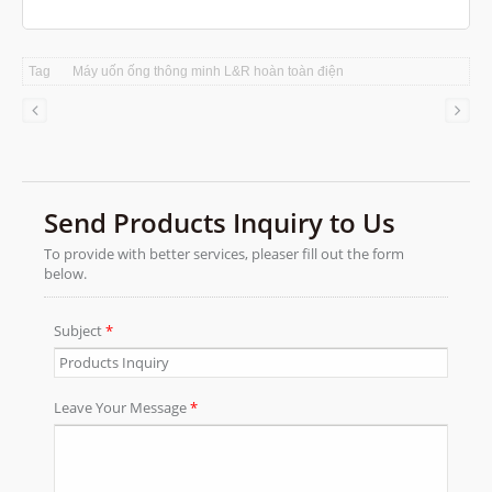
Tag
Máy uốn ống thông minh L&R hoàn toàn điện