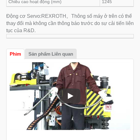
Chiều cao hoạt động (mm)
1245
Động cơ Servo:REXROTH。Thông số máy ở trên có thể
thay đổi mà không cần thông báo trước do sự cải tiến liên
tục của R&D.
Phim
Sản phẩm Liên quan
Máy uốn ống CNC