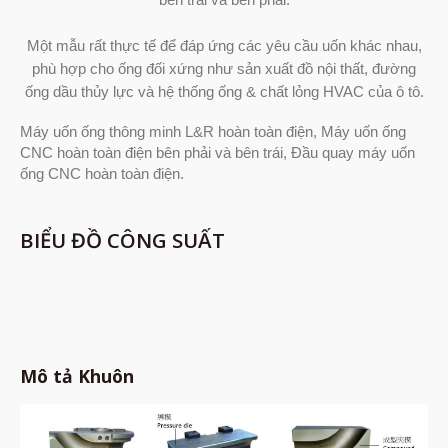
Một mẫu rất thực tế để đáp ứng các yêu cầu uốn khác nhau,
phù hợp cho ống đối xứng như sản xuất đồ nội thất, đường
ống dầu thủy lực và hệ thống ống & chất lỏng HVAC của ô tô.
Máy uốn ống thông minh L&R hoàn toàn điện, Máy uốn ống
CNC hoàn toàn điện bên phải và bên trái, Đầu quay máy uốn
ống CNC hoàn toàn điện.
BIỂU ĐỒ CÔNG SUẤT
Mô tả Khuôn