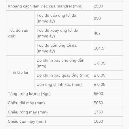
Khoảng cách làm việc của mandrel (mm)
2500
Tốc độ cấp ống tối đa
850
(mm/giây)
Tốc độ sản
Tốc độ xoay ống tối đa
487
xuất
(mm/giây)
Tốc độ uốn ống tối đa
164.5
(mm/giây)
Độ chính xác cho ống dẫn
± 0.05
(mm)
Tính lặp lại
Độ chính xác quay ống (mm)
± 0.05
Uốn ống chính xác (mm)
± 0.05
Tổng trọng lượng (Kgs)
5600
Chiều dài máy (mm)
5050
Chiều rộng máy (mm)
1750
Chiều cao máy (mm)
1650