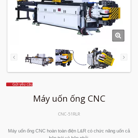
Gửi yêu cầu
Máy uốn ống CNC
CNC-51RLR
Máy uốn ống CNC hoàn toàn điện L&R có chức năng uốn cả
bên trái và bên phải.