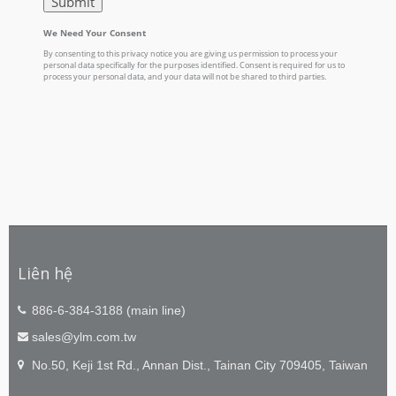
Liên hệ
886-6-384-3188 (main line)
sales@ylm.com.tw
No.50, Keji 1st Rd., Annan Dist., Tainan City 709405, Taiwan