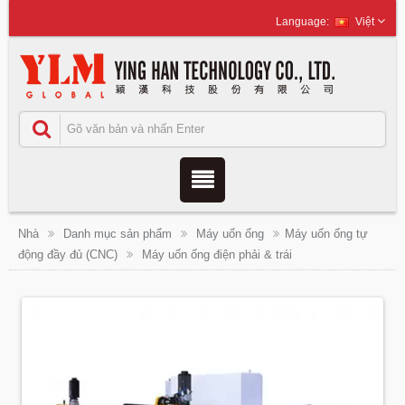
Việt
Nhà
Danh mục sản phẩm
Máy uốn ống
Máy uốn ống tự
động đầy đủ (CNC)
Máy uốn ống điện phải & trái