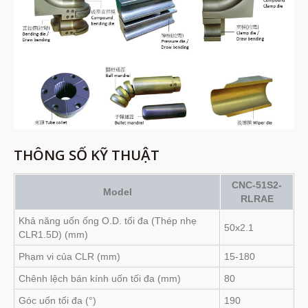
THÔNG SỐ KỸ THUẬT
CNC-51S2-
Model
RLRAE
Khả năng uốn ống O.D. tối đa (Thép nhẹ
50x2.1
CLR1.5D) (mm)
Phạm vi của CLR (mm)
15-180
Chênh lệch bán kính uốn tối đa (mm)
80
Góc uốn tối đa (°)
190