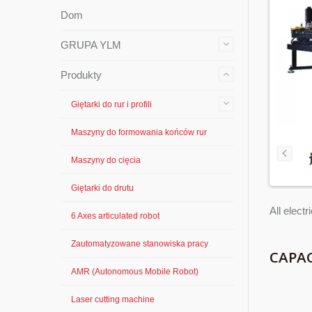
Dom
GRUPA YLM
Produkty
Giętarki do rur i profili
Maszyny do formowania końców rur
Maszyny do cięcia
Giętarki do drutu
All elect
6 Axes articulated robot
Zautomatyzowane stanowiska pracy
CAPAC
AMR (Autonomous Mobile Robot)
Laser cutting machine