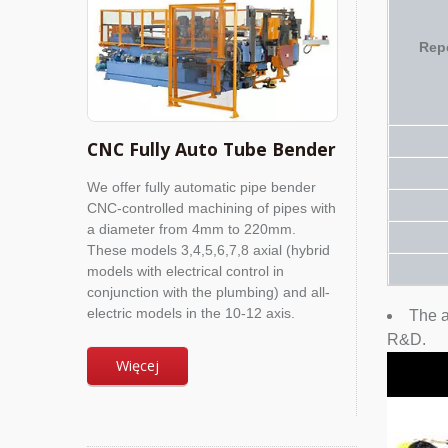
Repe
CNC Fully Auto Tube Bender
We offer fully automatic pipe bender
CNC-controlled machining of pipes with
a diameter from 4mm to 220mm.
These models 3,4,5,6,7,8 axial (hybrid
models with electrical control in
conjunction with the plumbing) and all-
electric models in the 10-12 axis.
The a
R&D.
Więcej