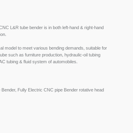
c CNC L&R tube bender is in both left-hand & right-hand
ion.
cal model to meet various bending demands, suitable for
ube such as furniture production, hydraulic-oil tubing
AC tubing & fluid system of automobiles.
e Bender, Fully Electric CNC pipe Bender rotative head