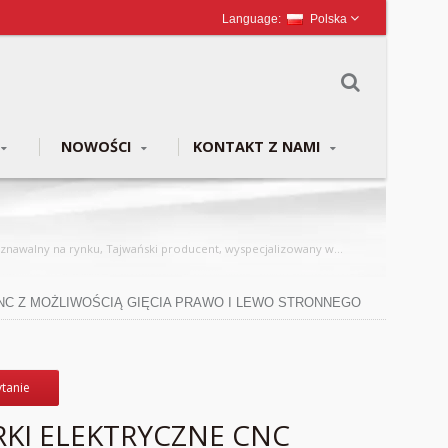
Polska
NOWOŚCI
KONTAKT Z NAMI
NC Z MOŻLIWOŚCIĄ GIĘCIA PRAWO I LEWO STRONNEGO
ytanie
RKI ELEKTRYCZNE CNC