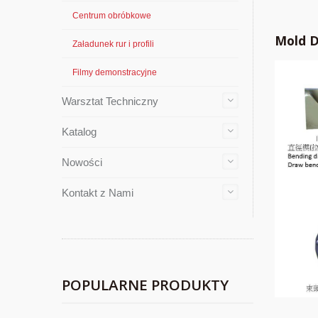
Centrum obróbkowe
Mold D
Załadunek rur i profili
Filmy demonstracyjne
Warsztat Techniczny
Katalog
Nowości
Kontakt z Nami
POPULARNE PRODUKTY