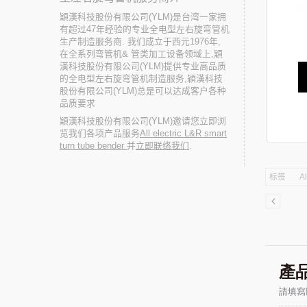
穎漢科技股份有限公司(YLM)是台湾一家拥
有超过47年经验的专业全电型左右旋弯管机
生产制造服务商. 我们成立于西元1976年,
在全系列弯管机& 管类加工设备领域上,穎
漢科技股份有限公司(YLM)提供专业高品质
的全电型左右旋弯管机制造服务,穎漢科技
股份有限公司(YLM)总是可以达成客户各种
品质要求
穎漢科技股份有限公司(YLM)邀请您立即浏
览我们各项产品服务
All electric L&R smart
turn tube bender
并
立即联络我们
.
标签
Al