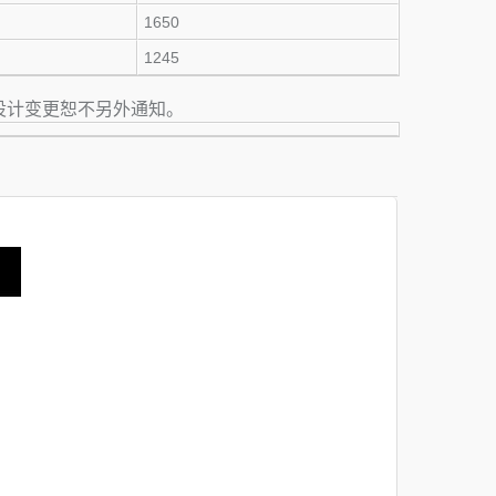
1650
1245
有设计变更恕不另外通知。