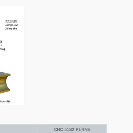
CNC-51S2-RLRAE