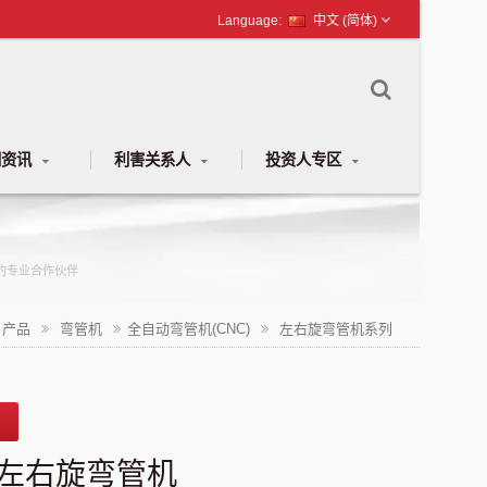
中文 (简体)
闻资讯
利害关系人
投资人专区
械的专业合作伙伴
产品
弯管机
全自动弯管机(CNC)
左右旋弯管机系列
左右旋弯管机