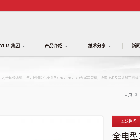
YLM 集团
产品介绍
技术分享
新
(YLM)全球经验近50年，制造提供全系列CNC、NC、CR金属弯管机，冷弯技术及管类加工机
首页
发送询问
全电型