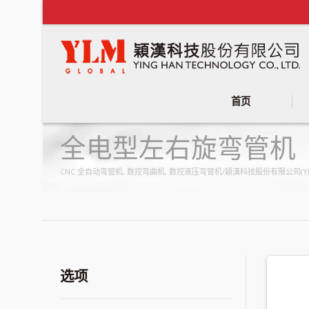
首页
全电型左右旋弯管机
CNC 全自动弯管机, 数控弯曲机, 数控液压弯管机/穎漢科技股份有限公司
选项