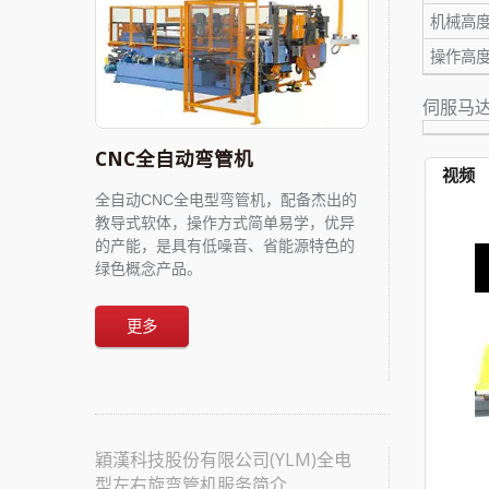
机械高度
操作高度
伺服马达
CNC全自动弯管机
视频
全自动CNC全电型弯管机，配备杰出的
教导式软体，操作方式简单易学，优异
的产能，是具有低噪音、省能源特色的
绿色概念产品。
更多
穎漢科技股份有限公司(YLM)全电
型左右旋弯管机服务简介