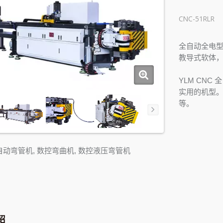
CNC-51RLR
全自动全电型
教导式软体
YLM CN
实用的机型。
等。
全自动弯管机, 数控弯曲机, 数控液压弯管机
绍