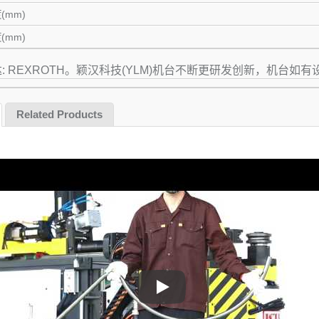
(mm)
(mm)
: REXROTH。颖汉科技(YLM)机台不断更研发创新，机台如
Related Products
全电型左右旋弯管机