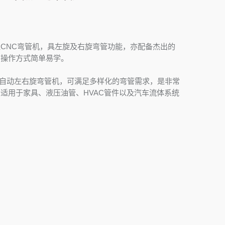
CNC弯管机，具左旋及右旋弯管功能，亦配备杰出的
，操作方式简单易学。
C 全自动左右旋弯管机，可满足多样化的弯管需求，是非常
适用于家具、液压油管、HVAC管件以及汽车流体系统