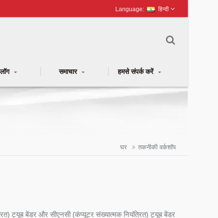
हिन्दी
टलॉग
समाचार
हमसे संपर्क करें
घर
तकनीकी वर्कशॉप
) ट्यूब बेंडर और सीएनसी (कंप्यूटर संख्यात्मक नियंत्रित) ट्यूब बेंडर