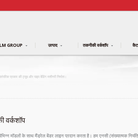
LM GROUP
उत्पाद
तकनीकी वर्कशॉप
कै
परिक प्रकार की ट्यूब और पाइप बेंडिंग मशीनरी निर्माता।
ी वर्कशॉप
न्न मॉडलों के साथ मैंड्रेल बेंडर लाइन प्रदान करता है। हम एनसी (संख्यात्मक नियंत्रित