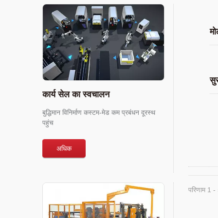
मो
सु
कार्य सेल का स्वचालन
बुद्धिमान विनिर्माण कस्टम-मेड कम प्रबंधन दूरस्थ
पहुंच
अधिक
परिणाम 1 -