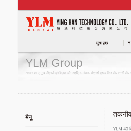
मुख पृष्ठ
Y
YLM Group
टाइवान का प्रमुख सीएनसी इलेक्ट्रिक और हाइब्रिड मॉडल, सीएनसी बूस्टर बेंडर और एनसी और पारं
तकनीक
मेनू
YLM 40 विभि