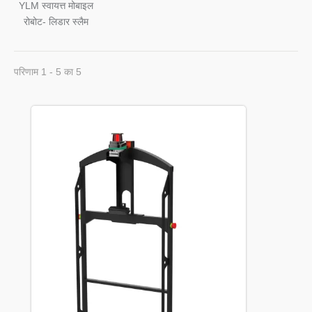
YLM स्वायत्त मोबाइल
रोबोट- लिडार स्लैम
परिणाम 1 - 5 का 5