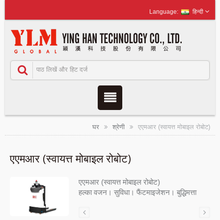
हिन्दी
घर
श्रेणी
एएमआर (स्वायत्त मोबाइल रोबोट)
एएमआर (स्वायत्त मोबाइल रोबोट)
एएमआर (स्वायत्त मोबाइल रोबोट)
हल्का वजन। सुविधा। फैंटमाइजेशन। बुद्धिमत्ता