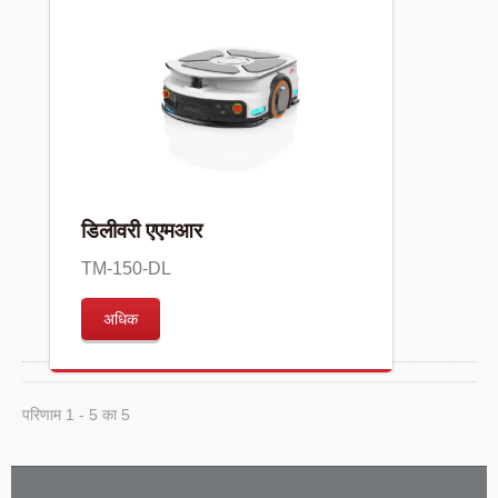
डिलीवरी एएमआर
TM-150-DL
अधिक
परिणाम 1 - 5 का 5