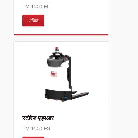
TM-1500-FL
अधिक
स्टोरेज एएमआर
TM-1500-FS