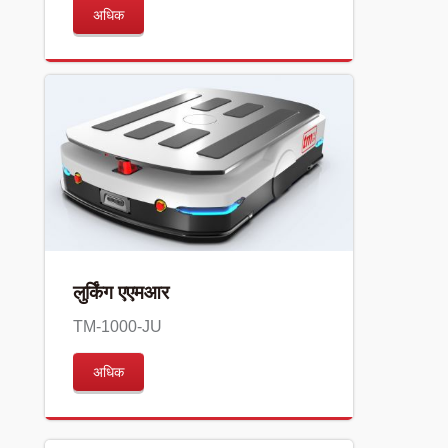
अधिक
लुर्किंग एएमआर
TM-1000-JU
अधिक