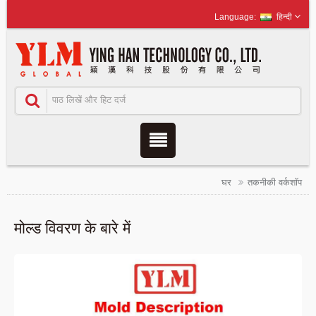
हिन्दी
घर
तकनीकी वर्कशॉप
मोल्ड विवरण के बारे में