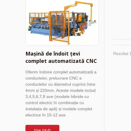
Mașină de îndoit țevi
Rezultat 
complet automatizată CNC
Oferim îndoire complet automatizată a
conductelor, prelucrare CNC a
conductelor cu diametrul cuprins între
4mm și 220mm. Aceste modele includ
3,4,5,6,7,8 axe (modele hibride cu
control electric în combinație cu
instalația de apă) și modele complet
electrice în 10-12 axe.
Mai Mult