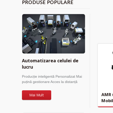
PRODUSE POPULARE
Automatizarea celulei de
lucru
Producție inteligentă Personalizat Mai
puțină gestionare Acces la distanță
AMR 
Mai Mult
Mobi