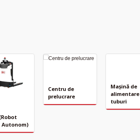
Mașină de
Centru de
alimentare
prelucrare
tuburi
(Robot
l Autonom)