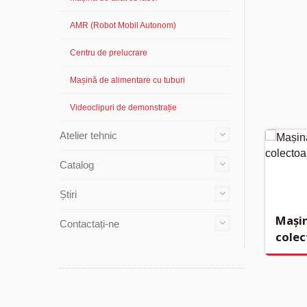
AMR (Robot Mobil Autonom)
Centru de prelucrare
Mașină de alimentare cu tuburi
Videoclipuri de demonstrație
Atelier tehnic
Catalog
Știri
Mașin
Contactați-ne
colec