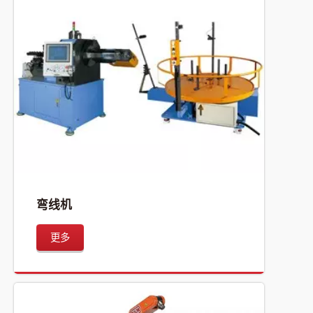
弯线机
更多