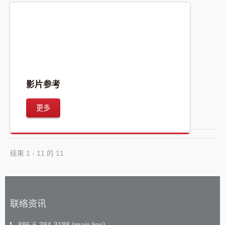
影片参考
更多
结果 1 - 11 的 11
联络资讯
886-6-384-3188 (main line)