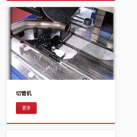
切管机
更多