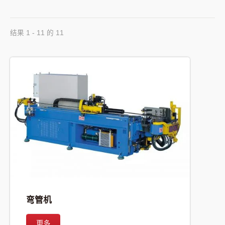
结果 1 - 11 的 11
弯管机
更多