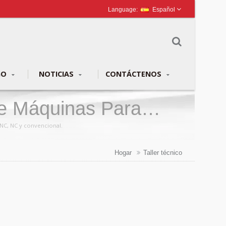
Español
GO
NOTICIAS
CONTÁCTENOS
De Máquinas Para
Group
NC, NC y convencional.
Hogar
Taller técnico