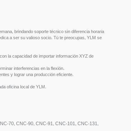
semana, brindando soporte técnico sin diferencia horaria
dica a ser su valioso socio. Tú te preocupas, YLM se
on la capacidad de importar información XYZ de
minar interferencias en la flexión.
entes y lograr una producción eficiente.
ada oficina local de YLM.
NC-70, CNC-90, CNC-91, CNC-101, CNC-131,