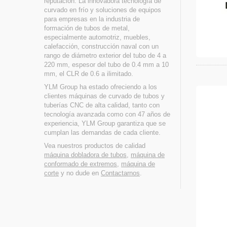
reputación. La innovadora tecnología de
curvado en frío y soluciones de equipos
para empresas en la industria de
formación de tubos de metal,
especialmente automotriz, muebles,
calefacción, construcción naval con un
rango de diámetro exterior del tubo de 4 a
220 mm, espesor del tubo de 0.4 mm a 10
mm, el CLR de 0.6 a ilimitado.
YLM Group ha estado ofreciendo a los
clientes máquinas de curvado de tubos y
tuberías CNC de alta calidad, tanto con
tecnología avanzada como con 47 años de
experiencia, YLM Group garantiza que se
cumplan las demandas de cada cliente.
Vea nuestros productos de calidad
máquina dobladora de tubos
,
máquina de
conformado de extremos
,
máquina de
corte
y no dude en
Contactarnos
.