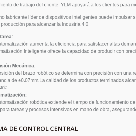
iento de trabajo del cliente. YLM apoyará a los clientes para m
 fabricante líder de dispositivos inteligentes puede impulsar 
e producción para alcanzar la Industria 4.0.
tarea:
tomatización aumenta la eficiencia para satisfacer altas deman
atización Inteligente ofrece la capacidad de producir con prec
.
isión Mecánica:
sición del brazo robótico se determina con precisión con una r
rancia de ±0.07mm.La calidad de los productos terminados alcan
tria.
matización:
utomatización robótica extiende el tiempo de funcionamiento d
 para tareas y procesos intensivos en mano de obra, asegurando
EMA DE CONTROL CENTRAL