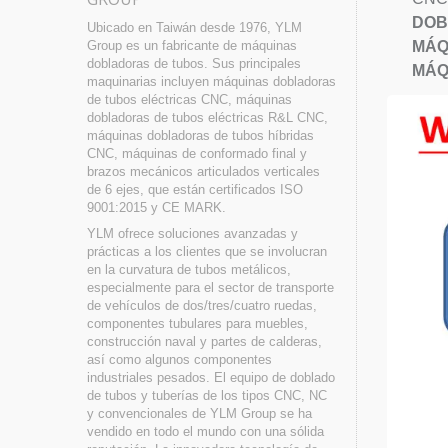
DOB
Ubicado en Taiwán desde 1976, YLM
MÁQ
Group es un fabricante de máquinas
dobladoras de tubos. Sus principales
MÁQ
maquinarias incluyen máquinas dobladoras
de tubos eléctricas CNC, máquinas
dobladoras de tubos eléctricas R&L CNC,
máquinas dobladoras de tubos híbridas
CNC, máquinas de conformado final y
brazos mecánicos articulados verticales
de 6 ejes, que están certificados ISO
9001:2015 y CE MARK.
YLM ofrece soluciones avanzadas y
prácticas a los clientes que se involucran
en la curvatura de tubos metálicos,
especialmente para el sector de transporte
de vehículos de dos/tres/cuatro ruedas,
componentes tubulares para muebles,
construcción naval y partes de calderas,
así como algunos componentes
industriales pesados. El equipo de doblado
de tubos y tuberías de los tipos CNC, NC
y convencionales de YLM Group se ha
vendido en todo el mundo con una sólida