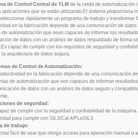
ema de Control Central de YLM
de la celda de automatización i
s aplicaciones que se están utilizando.El sistema proporciona
eleccionar rápidamente un programa de trabajo y transformar 
vidad en la fabricación depende de una comunicación de datos f
 de automatización que sean capaces de informar los resultado
ción de datos con un análisis de datos respaldado de forma se
e.Es capaz de cumplir con los requisitos de seguridad y confia
 la arquitectura de datos segura.
emas de Control de Automatización:
roductividad en la fabricación depende de una comunicación de d
emas de automatización que son capaces de informar resultados
nicación de datos con un análisis de datos seguro y compatible
ente.
ciones de seguridad:
apaz de cumplir con la seguridad y confiabilidad de la máquina 
ridad para cumplir con SIL3/Cat.4/PLeSIL3.
a de trabajo:
ortal fácil de usar que otorga acceso para operación manual o 