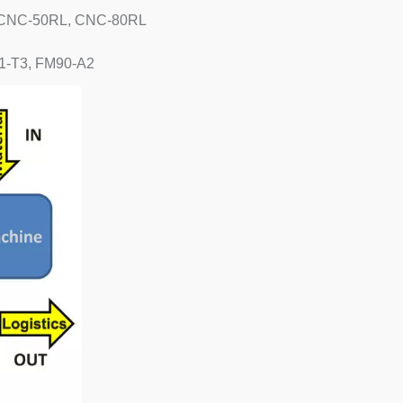
CNC-50RL, CNC-80RL
1-T3, FM90-A2