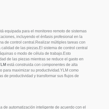
stá equipada para el monitoreo remoto de sistemas
caciones, incluyendo el énfasis profesional en la
ma de control central.Realizar múltiples tareas con
calidad de las piezas.El sistema de control central
quinas o modo de célula de trabajo.Esto
dad de las piezas mientras se reduce el gasto en
 YLM
está construida con componentes de alta
tivo para maximizar su productividad.YLM como
as de productividad y transformar sus flujos de
da de automatización inteligente de acuerdo con el