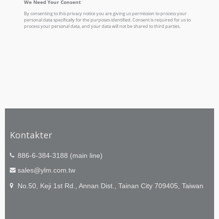
Kontakter
886-6-384-3188 (main line)
sales@ylm.com.tw
No.50, Keji 1st Rd., Annan Dist., Tainan City 709405, Taiwan