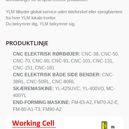
YLM tilbyder global service uden tidsforskel eller sprogbarriere
fra hver YLM lokale kontor.
Du bekymrer dig, YLM bekymrer sig.
PRODUKTLINJE
CNC ELEKTRISK RØRBØJER:
CNC-38, CNC-50,
CNC-70, CNC-90, CNC-91, CNC-101, CNC-131,
CNC-151, CNC-181
CNC ELEKTRISK BÅDE SIDE BENDER:
CNC-
38RL, CNC-50RL, CNC-80RL
SKÆREMASKINE:
YL-425UVC, YL-400VO, MC-
400YL
END-FORMING MASKINE:
FM-63-A2, FM70-A2-E,
FM-80-A1-T3, FM90-A2