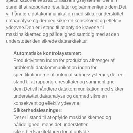
specifikationerne af automatiseringssystemer, der er i
stand til at rapportere resultater og sammenligne dem.Det
vil håndtere datakommunikation med sikker understøttet
dataanalyse og dermed sikre en konsekvent og effektiv
ydeevne.Den er i stand til at opfylde kravene til
maskinsikkerhed og pålidelighed samtidig med at den
understøtter den sikrede dataarkitektur.
Automatiske kontrolsystemer:
Produktiviteten inden for produktion afhænger af
problemfri datakommunikation inden for
specifikationerne af automatiseringssystemer, der er i
stand til at rapportere resultater og sammenligne
dem.Det vil håndtere datakommunikation med sikker
understøttet dataanalyse og dermed sikre en
konsekvent og effektiv ydeevne.
Sikkerhedsløsninger:
Det er i stand til at opfylde maskinsikkerhed og
pålidelighed, mens det understøtter
sikkerhedsarkitekturen for at opfylde