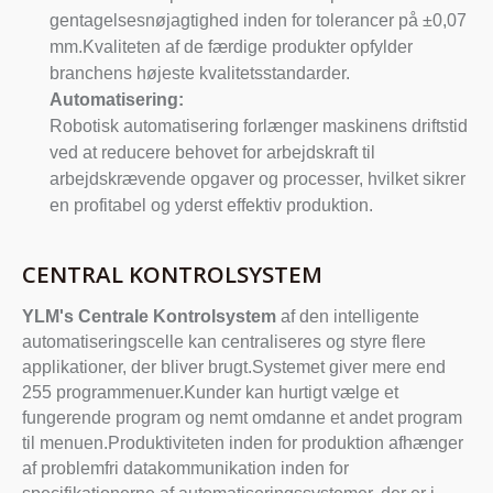
gentagelsesnøjagtighed inden for tolerancer på ±0,07
mm.Kvaliteten af de færdige produkter opfylder
branchens højeste kvalitetsstandarder.
Automatisering:
Robotisk automatisering forlænger maskinens driftstid
ved at reducere behovet for arbejdskraft til
arbejdskrævende opgaver og processer, hvilket sikrer
en profitabel og yderst effektiv produktion.
CENTRAL KONTROLSYSTEM
YLM's Centrale Kontrolsystem
af den intelligente
automatiseringscelle kan centraliseres og styre flere
applikationer, der bliver brugt.Systemet giver mere end
255 programmenuer.Kunder kan hurtigt vælge et
fungerende program og nemt omdanne et andet program
til menuen.Produktiviteten inden for produktion afhænger
af problemfri datakommunikation inden for