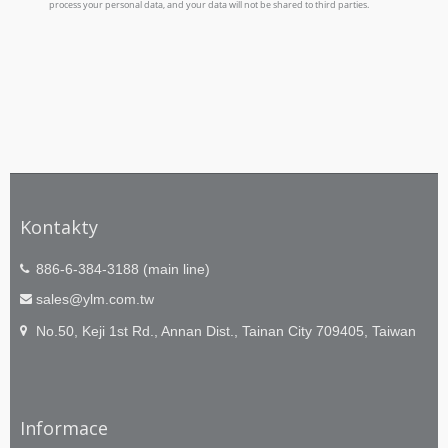
Kontakty
886-6-384-3188 (main line)
sales@ylm.com.tw
No.50, Keji 1st Rd., Annan Dist., Tainan City 709405, Taiwan
Informace