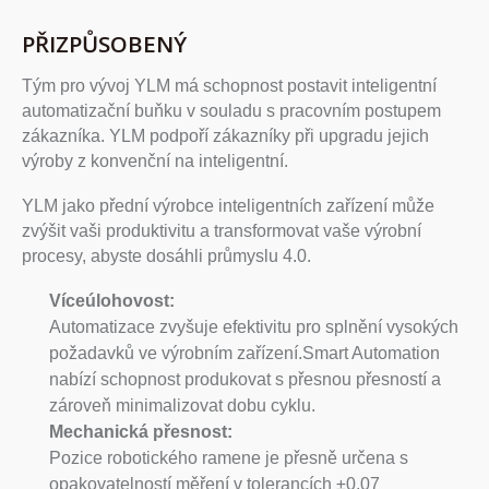
PŘIZPŮSOBENÝ
Tým pro vývoj YLM má schopnost postavit inteligentní
automatizační buňku v souladu s pracovním postupem
zákazníka. YLM podpoří zákazníky při upgradu jejich
výroby z konvenční na inteligentní.
YLM jako přední výrobce inteligentních zařízení může
zvýšit vaši produktivitu a transformovat vaše výrobní
procesy, abyste dosáhli průmyslu 4.0.
Víceúlohovost:
Automatizace zvyšuje efektivitu pro splnění vysokých
požadavků ve výrobním zařízení.Smart Automation
nabízí schopnost produkovat s přesnou přesností a
zároveň minimalizovat dobu cyklu.
Mechanická přesnost:
Pozice robotického ramene je přesně určena s
opakovatelností měření v tolerancích ±0,07