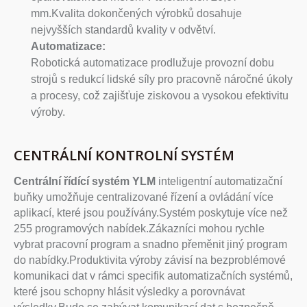
mm.Kvalita dokončených výrobků dosahuje
nejvyšších standardů kvality v odvětví.
Automatizace:
Robotická automatizace prodlužuje provozní dobu
strojů s redukcí lidské síly pro pracovně náročné úkoly
a procesy, což zajišťuje ziskovou a vysokou efektivitu
výroby.
CENTRÁLNÍ KONTROLNÍ SYSTÉM
Centrální řídící systém YLM
inteligentní automatizační
buňky umožňuje centralizované řízení a ovládání více
aplikací, které jsou používány.Systém poskytuje více než
255 programových nabídek.Zákazníci mohou rychle
vybrat pracovní program a snadno přeměnit jiný program
do nabídky.Produktivita výroby závisí na bezproblémové
komunikaci dat v rámci specifik automatizačních systémů,
které jsou schopny hlásit výsledky a porovnávat