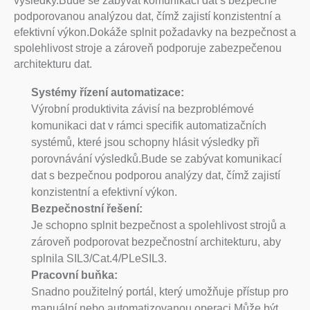
výsledky.Bude se zabývat komunikací dat s bezpečně
podporovanou analýzou dat, čímž zajistí konzistentní a
efektivní výkon.Dokáže splnit požadavky na bezpečnost a
spolehlivost stroje a zároveň podporuje zabezpečenou
architekturu dat.
Systémy řízení automatizace:
Výrobní produktivita závisí na bezproblémové
komunikaci dat v rámci specifik automatizačních
systémů, které jsou schopny hlásit výsledky při
porovnávání výsledků.Bude se zabývat komunikací
dat s bezpečnou podporou analýzy dat, čímž zajistí
konzistentní a efektivní výkon.
Bezpečnostní řešení:
Je schopno splnit bezpečnost a spolehlivost strojů a
zároveň podporovat bezpečnostní architekturu, aby
splnila SIL3/Cat.4/PLeSIL3.
Pracovní buňka:
Snadno použitelný portál, který umožňuje přístup pro
manuální nebo automatizovanou operaci.Může být