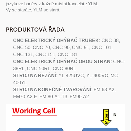
jazykové bariéry z každé místní kanceláře YLM.
Vy se staráte, YLM se stará.
PRODUKTOVÁ ŘADA
CNC ELEKTRICKÝ OHÝBAČ TRUBEK:
CNC-38,
CNC-50, CNC-70, CNC-90, CNC-91, CNC-101,
CNC-131, CNC-151, CNC-181
CNC ELEKTRICKÝ OHÝBAČ OBOU STRAN:
CNC-
38RL, CNC-50RL, CNC-80RL
STROJ NA ŘEZÁNÍ:
YL-425UVC, YL-400VO, MC-
400YL
STROJ NA KONEČNÉ TVAROVÁNÍ:
FM-63-A2,
FM70-A2-E, FM-80-A1-T3, FM90-A2