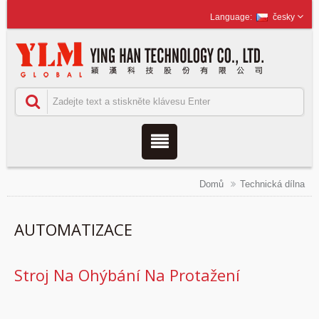
česky
Domů
Technická dílna
AUTOMATIZACE
Stroj Na Ohýbání Na Protažení