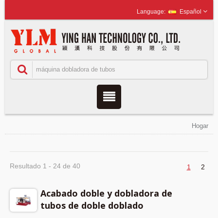
Español
Hogar
Resultado 1 - 24 de 40
1
2
Acabado doble y dobladora de
tubos de doble doblado