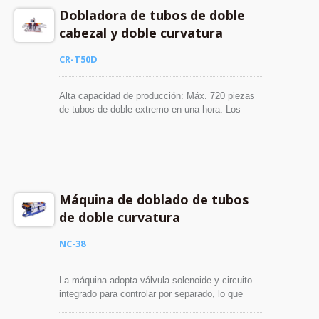
Dobladora de tubos de doble
cabezal y doble curvatura
CR-T50D
Alta capacidad de producción: Máx. 720 piezas
de tubos de doble extremo en una hora. Los
ángulos de doblado son ajustables de 0° a 180°.
Máquina de doblado de tubos
de doble curvatura
NC-38
La máquina adopta válvula solenoide y circuito
integrado para controlar por separado, lo que
puede extender la vida de las partes hidráulicas.