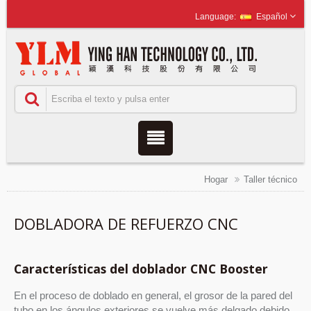
Español
Hogar
Taller técnico
DOBLADORA DE REFUERZO CNC
Características del doblador CNC Booster
En el proceso de doblado en general, el grosor de la pared del
tubo en los ángulos exteriores se vuelve más delgado debido