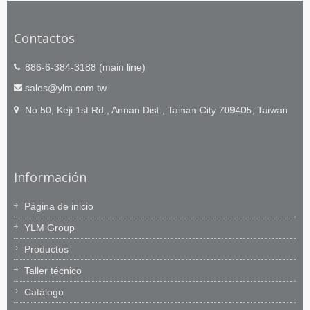
Contactos
886-6-384-3188 (main line)
sales@ylm.com.tw
No.50, Keji 1st Rd., Annan Dist., Tainan City 709405, Taiwan
Información
Página de inicio
YLM Group
Productos
Taller técnico
Catálogo